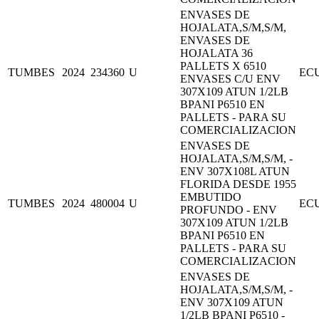
ENVASES DE
HOJALATA,S/M,S/M,
ENVASES DE
HOJALATA 36
PALLETS X 6510
TUMBES
2024
234360
U
EC
ENVASES C/U ENV
307X109 ATUN 1/2LB
BPANI P6510 EN
PALLETS - PARA SU
COMERCIALIZACION
ENVASES DE
HOJALATA,S/M,S/M, -
ENV 307X108L ATUN
FLORIDA DESDE 1955
EMBUTIDO
TUMBES
2024
480004
U
EC
PROFUNDO - ENV
307X109 ATUN 1/2LB
BPANI P6510 EN
PALLETS - PARA SU
COMERCIALIZACION
ENVASES DE
HOJALATA,S/M,S/M, -
ENV 307X109 ATUN
1/2LB BPANI P6510 -