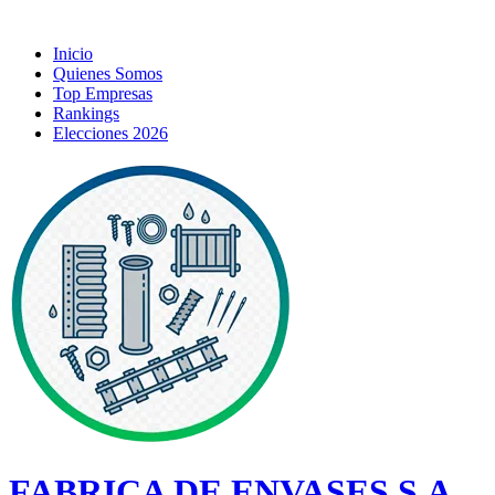
Inicio
Quienes Somos
Top Empresas
Rankings
Elecciones 2026
FABRICA DE ENVASES S.A