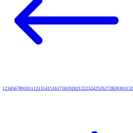
1
2
3
4
5
6
7
8
9
10
11
12
13
14
15
16
17
18
19
20
21
22
23
24
25
26
27
28
29
30
31
32