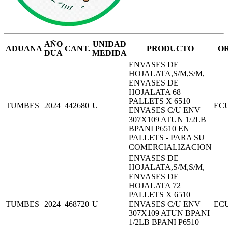
AÑO
UNIDAD
ADUANA
CANT.
PRODUCTO
O
DUA
MEDIDA
ENVASES DE
HOJALATA,S/M,S/M,
ENVASES DE
HOJALATA 68
PALLETS X 6510
TUMBES
2024
442680
U
EC
ENVASES C/U ENV
307X109 ATUN 1/2LB
BPANI P6510 EN
PALLETS - PARA SU
COMERCIALIZACION
ENVASES DE
HOJALATA,S/M,S/M,
ENVASES DE
HOJALATA 72
PALLETS X 6510
TUMBES
2024
468720
U
ENVASES C/U ENV
EC
307X109 ATUN BPANI
1/2LB BPANI P6510