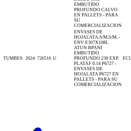
EMBUTIDO
PROFUNDO CALVO
EN PALLETS - PARA
SU
COMERCIALIZACION
ENVASES DE
HOJALATA,S/M,S/M, -
ENV E307X108L
ATUN BPANI
EMBUTIDO
TUMBES
2024
726516
U
PROFUNDO 230 EXP.
EC
PLATAF 0.14 P6727 -
ENVASES DE
HOJALATA P6727 EN
PALLETS - PARA SU
COMERCIALIZACION