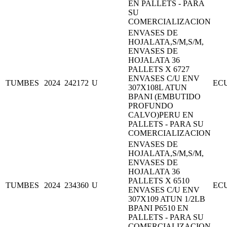
EN PALLETS - PARA
SU
COMERCIALIZACION
ENVASES DE
HOJALATA,S/M,S/M,
ENVASES DE
HOJALATA 36
PALLETS X 6727
ENVASES C/U ENV
TUMBES
2024
242172
U
EC
307X108L ATUN
BPANI (EMBUTIDO
PROFUNDO
CALVO)PERU EN
PALLETS - PARA SU
COMERCIALIZACION
ENVASES DE
HOJALATA,S/M,S/M,
ENVASES DE
HOJALATA 36
PALLETS X 6510
TUMBES
2024
234360
U
EC
ENVASES C/U ENV
307X109 ATUN 1/2LB
BPANI P6510 EN
PALLETS - PARA SU
COMERCIALIZACION