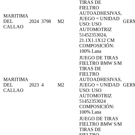
TIRAS DE
FIELTRO
AUTOADHESIVAS,
MARITIMA
JUEGO = UNIDAD
DEL
2024
3798
M2
GER
USO: USO
CALLAO
AUTOMOTRIZ
51452353024,
21.1X1.1X12 CM
COMPOSICIÓN:
100% Lana
JUEGO DE TIRAS
FIELTRO BMW S/M
TIRAS DE
FIELTRO
MARITIMA
AUTOADHESIVAS,
DEL
2023
4
M2
JUEGO = UNIDAD
GER
CALLAO
USO: USO
AUTOMOTRIZ
51452353024
COMPOSICIÓN:
100% Lana
JUEGO DE TIRAS
FIELTRO BMW S/M
TIRAS DE
FIELTRO