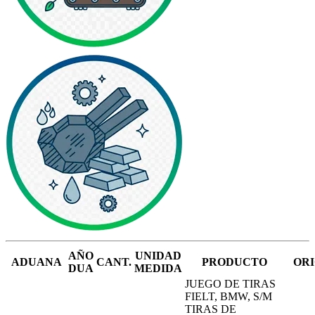
AÑO
UNIDAD
ADUANA
CANT.
PRODUCTO
OR
DUA
MEDIDA
JUEGO DE TIRAS
FIELT, BMW, S/M
TIRAS DE