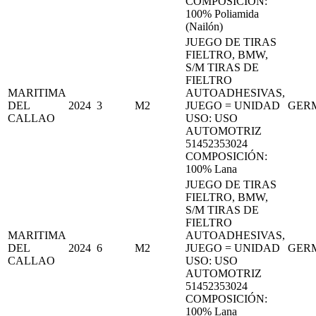
COMPOSICIÓN:
100% Poliamida
(Nailón)
JUEGO DE TIRAS
FIELTRO, BMW,
S/M TIRAS DE
FIELTRO
MARITIMA
AUTOADHESIVAS,
DEL
2024
3
M2
JUEGO = UNIDAD
GER
CALLAO
USO: USO
AUTOMOTRIZ
51452353024
COMPOSICIÓN:
100% Lana
JUEGO DE TIRAS
FIELTRO, BMW,
S/M TIRAS DE
FIELTRO
MARITIMA
AUTOADHESIVAS,
DEL
2024
6
M2
JUEGO = UNIDAD
GER
CALLAO
USO: USO
AUTOMOTRIZ
51452353024
COMPOSICIÓN:
100% Lana