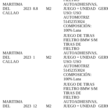
MARITIMA
AUTOADHESIVAS,
DEL
2023
8.8
M2
JUEGO = UNIDAD
GER
CALLAO
USO: USO
AUTOMOTRIZ
51452353024
COMPOSICIÓN:
100% Lana
JUEGO DE TIRAS
FIELTRO BMW S/M
TIRAS DE
FIELTRO
MARITIMA
AUTOADHESIVAS,
DEL
2023
1
M2
JUEGO = UNIDAD
GER
CALLAO
USO: USO
AUTOMOTRIZ
51452353024
COMPOSICIÓN:
100% Lana
JUEGO DE TIRAS
FIELTRO BMW S/M
TIRAS DE
FIELTRO
MARITIMA
AUTOADHESIVAS,
DEL
2023
12
M2
JUEGO = UNIDAD
GER