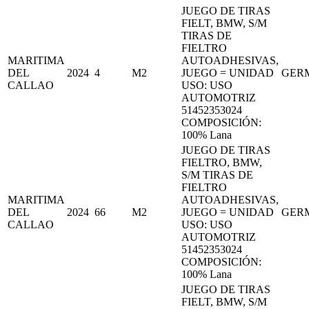
JUEGO DE TIRAS
FIELT, BMW, S/M
TIRAS DE
FIELTRO
MARITIMA
AUTOADHESIVAS,
DEL
2024
4
M2
JUEGO = UNIDAD
GER
CALLAO
USO: USO
AUTOMOTRIZ
51452353024
COMPOSICIÓN:
100% Lana
JUEGO DE TIRAS
FIELTRO, BMW,
S/M TIRAS DE
FIELTRO
MARITIMA
AUTOADHESIVAS,
DEL
2024
66
M2
JUEGO = UNIDAD
GER
CALLAO
USO: USO
AUTOMOTRIZ
51452353024
COMPOSICIÓN:
100% Lana
JUEGO DE TIRAS
FIELT, BMW, S/M