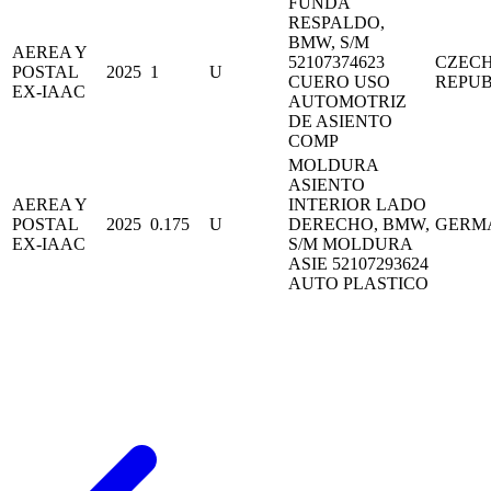
FUNDA
RESPALDO,
BMW, S/M
AEREA Y
52107374623
CZEC
POSTAL
2025
1
U
CUERO USO
REPUB
EX-IAAC
AUTOMOTRIZ
DE ASIENTO
COMP
MOLDURA
ASIENTO
AEREA Y
INTERIOR LADO
POSTAL
2025
0.175
U
DERECHO, BMW,
GERM
EX-IAAC
S/M MOLDURA
ASIE 52107293624
AUTO PLASTICO