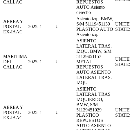
CALLAO
REPUESTOS
AUTO Asiento
derecho
Asiento izq., BMW,
AEREA Y
S/M 51119451139
UNITE
POSTAL
2025
1
U
PLASTICO AUTO
STATE
EX-IAAC
Asiento izq.
ASIENTO
LATERAL TRAS.
IZQU, BMW, S/M
MARITIMA
51129451157
UNITE
DEL
2025
1
U
METAL
STATE
CALLAO
REPUESTOS
AUTO ASIENTO
LATERAL TRAS.
IZQU
ASIENTO
LATERAL TRAS
IZQUIERDO,
BMW, S/M
AEREA Y
51129451029
UNITE
POSTAL
2025
1
U
PLASTICO
STATE
EX-IAAC
REPUESTOS
AUTO ASIENTO