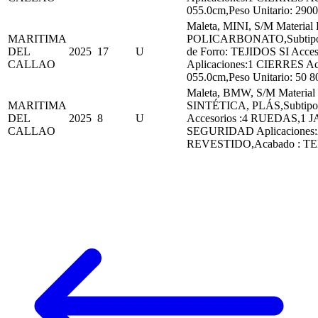
055.0cm,Peso Unitario: 2900
Maleta, MINI, S/M Material
MARITIMA
POLICARBONATO,Subtip
DEL
2025
17
U
de Forro: TEJIDOS SI Acc
CALLAO
Aplicaciones:1 CIERRES A
055.0cm,Peso Unitario: 50
Maleta, BMW, S/M Materi
MARITIMA
SINTÉTICA, PLÁS,Subtipo:P
DEL
2025
8
U
Accesorios :4 RUEDAS,1
CALLAO
SEGURIDAD Aplicaciones
REVESTIDO,Acabado : TEÑ