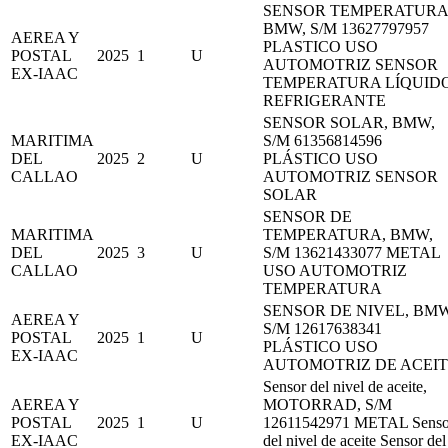
SENSOR TEMPERATURA
BMW, S/M 13627797957
AEREA Y
PLASTICO USO
POSTAL
2025
1
U
AUTOMOTRIZ SENSOR
EX-IAAC
TEMPERATURA LÍQUID
REFRIGERANTE
SENSOR SOLAR, BMW,
MARITIMA
S/M 61356814596
DEL
2025
2
U
PLÁSTICO USO
CALLAO
AUTOMOTRIZ SENSOR
SOLAR
SENSOR DE
MARITIMA
TEMPERATURA, BMW,
DEL
2025
3
U
S/M 13621433077 METAL
CALLAO
USO AUTOMOTRIZ
TEMPERATURA
SENSOR DE NIVEL, BMW
AEREA Y
S/M 12617638341
POSTAL
2025
1
U
PLÁSTICO USO
EX-IAAC
AUTOMOTRIZ DE ACEI
Sensor del nivel de aceite,
AEREA Y
MOTORRAD, S/M
POSTAL
2025
1
U
12611542971 METAL Senso
EX-IAAC
del nivel de aceite Sensor del