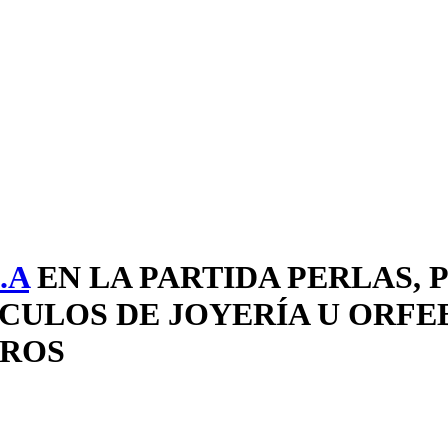
.A
EN LA PARTIDA PERLAS, 
CULOS DE JOYERÍA U ORFEB
TROS