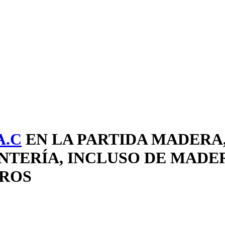
A.C
EN LA PARTIDA MADERA,
INTERÍA, INCLUSO DE MAD
TROS