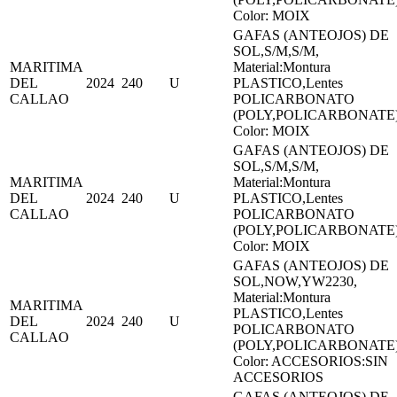
Color: MOIX
GAFAS (ANTEOJOS) DE
SOL,S/M,S/M,
MARITIMA
Material:Montura
DEL
2024
240
U
PLASTICO,Lentes
CALLAO
POLICARBONATO
(POLY,POLICARBONATE
Color: MOIX
GAFAS (ANTEOJOS) DE
SOL,S/M,S/M,
MARITIMA
Material:Montura
DEL
2024
240
U
PLASTICO,Lentes
CALLAO
POLICARBONATO
(POLY,POLICARBONATE
Color: MOIX
GAFAS (ANTEOJOS) DE
SOL,NOW,YW2230,
Material:Montura
MARITIMA
PLASTICO,Lentes
DEL
2024
240
U
POLICARBONATO
CALLAO
(POLY,POLICARBONATE
Color: ACCESORIOS:SIN
ACCESORIOS
GAFAS (ANTEOJOS) DE