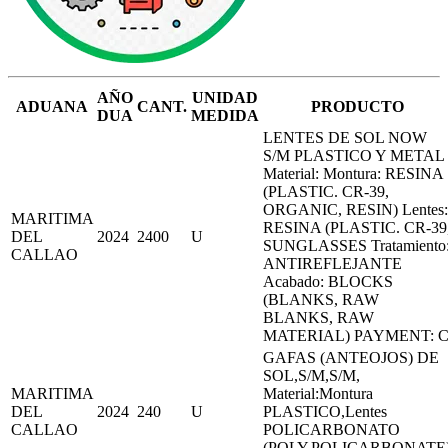
AÑO
UNIDAD
ADUANA
CANT.
PRODUCTO
DUA
MEDIDA
LENTES DE SOL NOW
S/M PLASTICO Y METAL
Material: Montura: RESINA
(PLASTIC. CR-39,
ORGANIC, RESIN) Lentes:
MARITIMA
RESINA (PLASTIC. CR-39
DEL
2024
2400
U
SUNGLASSES Tratamiento
CALLAO
ANTIREFLEJANTE
Acabado: BLOCKS
(BLANKS, RAW
BLANKS, RAW
MATERIAL) PAYMENT: 
GAFAS (ANTEOJOS) DE
SOL,S/M,S/M,
MARITIMA
Material:Montura
DEL
2024
240
U
PLASTICO,Lentes
CALLAO
POLICARBONATO
(POLY,POLICARBONATE