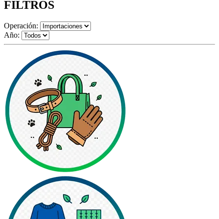
FILTROS
Operación:
Año: