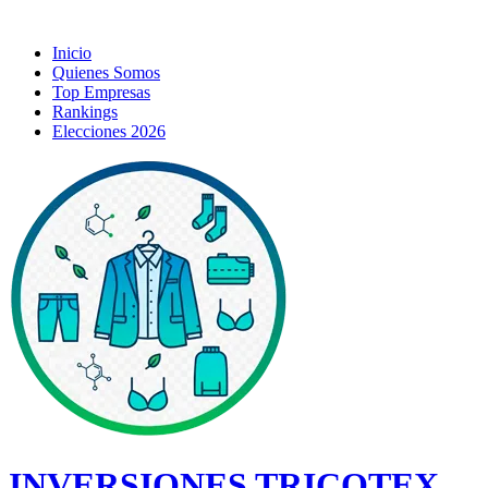
Inicio
Quienes Somos
Top Empresas
Rankings
Elecciones 2026
INVERSIONES TRICOTEX