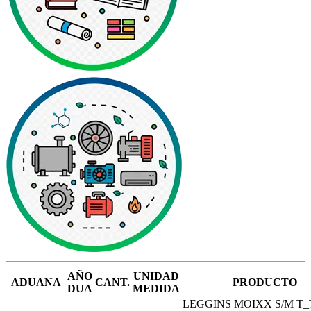
AÑO
UNIDAD
ADUANA
CANT.
PRODUCTO
DUA
MEDIDA
LEGGINS MOIXX S/M T_T: