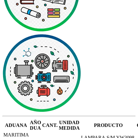
AÑO
UNIDAD
ADUANA
CANT.
PRODUCTO
DUA
MEDIDA
MARITIMA
LAMPARA,S/M,YW3098,