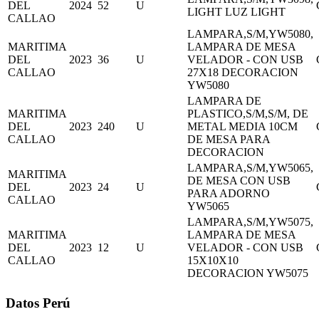
DEL
2024
52
U
LIGHT LUZ LIGHT
CALLAO
LAMPARA,S/M,YW5080,
MARITIMA
LAMPARA DE MESA
DEL
2023
36
U
VELADOR - CON USB
CALLAO
27X18 DECORACION
YW5080
LAMPARA DE
MARITIMA
PLASTICO,S/M,S/M, DE
DEL
2023
240
U
METAL MEDIA 10CM
CALLAO
DE MESA PARA
DECORACION
LAMPARA,S/M,YW5065,
MARITIMA
DE MESA CON USB
DEL
2023
24
U
PARA ADORNO
CALLAO
YW5065
LAMPARA,S/M,YW5075,
MARITIMA
LAMPARA DE MESA
DEL
2023
12
U
VELADOR - CON USB
CALLAO
15X10X10
DECORACION YW5075
Datos Perú