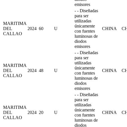
emisores
- - Diseñadas
para ser
utilizadas
MARITIMA
únicamente
DEL
2024
60
U
CHINA
C
con fuentes
CALLAO
luminosas de
diodos
emisores
- - Diseñadas
para ser
utilizadas
MARITIMA
únicamente
DEL
2024
48
U
CHINA
C
con fuentes
CALLAO
luminosas de
diodos
emisores
- - Diseñadas
para ser
utilizadas
MARITIMA
únicamente
DEL
2024
20
U
CHINA
C
con fuentes
CALLAO
luminosas de
diodos