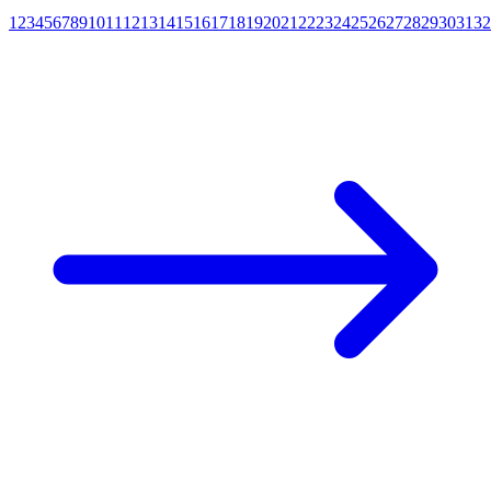
1
2
3
4
5
6
7
8
9
10
11
12
13
14
15
16
17
18
19
20
21
22
23
24
25
26
27
28
29
30
31
32