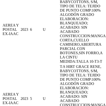
BABYCOTTONS, S/M,
TIPO DE TELA: TEJIDO
DE PUNTO COMP:100%
ALGODÓN GRADO
ELABORACION:
BLANQUEADO;
AEREA Y
ACABADO: SIN
POSTAL
2023
6
U
ACABADO
EX-IAAC
CONSTRUCCION:MANGA
CORTA,CUELLO
CAMISERO,ABERTURA
PARCIAL CON
BOTONES,SIN FORRO,A
LA CINTU
MEDIDA:TALLA 10-T3-T
T-S HIRT GRACE RENE,
BABYCOTTONS, S/M,
TIPO DE TELA: TEJIDO
DE PUNTO COMP:100%
ALGODÓN GRADO
ELABORACION:
BLANQUEADO;
AEREA Y
ACABADO: SIN
POSTAL
2023
5
U
ACABADO
EX-IAAC
CONSTRUCCION:MANGA