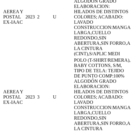
ALGODÓN GRADO
ELABORACION:
AEREA Y
HILADOS DE DISTINTOS
POSTAL
2023
2
U
COLORES; ACABADO:
EX-IAAC
LAVADO
CONSTRUCCION:MANGA
LARGA,CUELLO
REDONDO,SIN
ABERTURA,SIN FORRO,A
LA CINTURA
(CINT),S/APLIC MEDI
POLO (T-SHIRT/REMERA),
BABY COTTONS, S/M,
TIPO DE TELA: TEJIDO
DE PUNTO COMP:100%
ALGODÓN GRADO
ELABORACION:
AEREA Y
HILADOS DE DISTINTOS
POSTAL
2023
3
U
COLORES; ACABADO:
EX-IAAC
LAVADO
CONSTRUCCION:MANGA
LARGA,CUELLO
REDONDO,SIN
ABERTURA,SIN FORRO,A
LA CINTURA