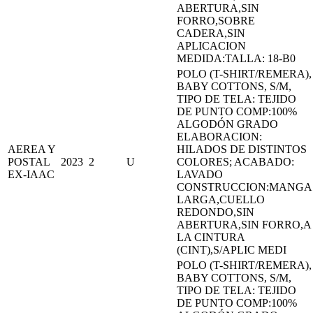
ABERTURA,SIN
FORRO,SOBRE
CADERA,SIN
APLICACION
MEDIDA:TALLA: 18-B0
POLO (T-SHIRT/REMERA),
BABY COTTONS, S/M,
TIPO DE TELA: TEJIDO
DE PUNTO COMP:100%
ALGODÓN GRADO
ELABORACION:
AEREA Y
HILADOS DE DISTINTOS
POSTAL
2023
2
U
COLORES; ACABADO:
EX-IAAC
LAVADO
CONSTRUCCION:MANGA
LARGA,CUELLO
REDONDO,SIN
ABERTURA,SIN FORRO,A
LA CINTURA
(CINT),S/APLIC MEDI
POLO (T-SHIRT/REMERA),
BABY COTTONS, S/M,
TIPO DE TELA: TEJIDO
DE PUNTO COMP:100%