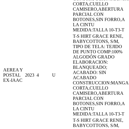
CORTA,CUELLO
CAMISERO,ABERTURA
PARCIAL CON
BOTONES,SIN FORRO,A
LA CINTU
MEDIDA:TALLA 10-T3-T
T-S HIRT GRACE RENE,
BABYCOTTONS, S/M,
TIPO DE TELA: TEJIDO
DE PUNTO COMP:100%
ALGODÓN GRADO
ELABORACION:
BLANQUEADO;
AEREA Y
ACABADO: SIN
POSTAL
2023
4
U
ACABADO
EX-IAAC
CONSTRUCCION:MANGA
CORTA,CUELLO
CAMISERO,ABERTURA
PARCIAL CON
BOTONES,SIN FORRO,A
LA CINTU
MEDIDA:TALLA 10-T3-T
T-S HIRT GRACE RENE,
BABYCOTTONS, S/M,