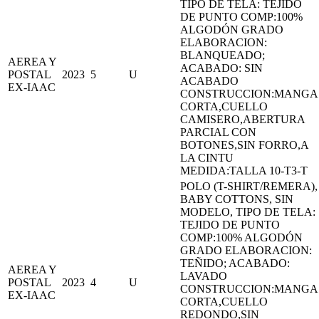
TIPO DE TELA: TEJIDO
DE PUNTO COMP:100%
ALGODÓN GRADO
ELABORACION:
BLANQUEADO;
AEREA Y
ACABADO: SIN
POSTAL
2023
5
U
ACABADO
EX-IAAC
CONSTRUCCION:MANGA
CORTA,CUELLO
CAMISERO,ABERTURA
PARCIAL CON
BOTONES,SIN FORRO,A
LA CINTU
MEDIDA:TALLA 10-T3-T
POLO (T-SHIRT/REMERA),
BABY COTTONS, SIN
MODELO, TIPO DE TELA:
TEJIDO DE PUNTO
COMP:100% ALGODÓN
GRADO ELABORACION:
TEÑIDO; ACABADO:
AEREA Y
LAVADO
POSTAL
2023
4
U
CONSTRUCCION:MANGA
EX-IAAC
CORTA,CUELLO
REDONDO,SIN