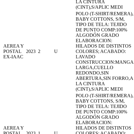
LA CINTURA
(CINT),S/APLIC MEDI
POLO (T-SHIRT/REMERA),
BABY COTTONS, S/M,
TIPO DE TELA: TEJIDO
DE PUNTO COMP:100%
ALGODÓN GRADO
ELABORACION:
AEREA Y
HILADOS DE DISTINTOS
POSTAL
2023
2
U
COLORES; ACABADO:
EX-IAAC
LAVADO
CONSTRUCCION:MANGA
LARGA,CUELLO
REDONDO,SIN
ABERTURA,SIN FORRO,A
LA CINTURA
(CINT),S/APLIC MEDI
POLO (T-SHIRT/REMERA),
BABY COTTONS, S/M,
TIPO DE TELA: TEJIDO
DE PUNTO COMP:100%
ALGODÓN GRADO
ELABORACION:
AEREA Y
HILADOS DE DISTINTOS
POSTAL
2023
1
U
COLORES; ACABADO: