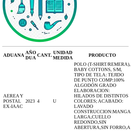
AÑO
UNIDAD
ADUANA
CANT.
PRODUCTO
DUA
MEDIDA
POLO (T-SHIRT/REMERA),
BABY COTTONS, S/M,
TIPO DE TELA: TEJIDO
DE PUNTO COMP:100%
ALGODÓN GRADO
ELABORACION:
AEREA Y
HILADOS DE DISTINTOS
POSTAL
2023
4
U
COLORES; ACABADO:
EX-IAAC
LAVADO
CONSTRUCCION:MANGA
LARGA,CUELLO
REDONDO,SIN
ABERTURA,SIN FORRO,A