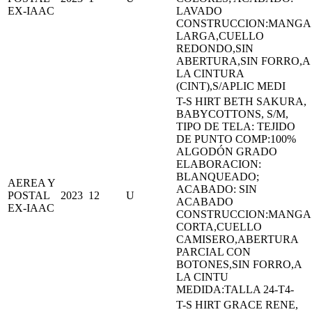
EX-IAAC
LAVADO
CONSTRUCCION:MANGA
LARGA,CUELLO
REDONDO,SIN
ABERTURA,SIN FORRO,A
LA CINTURA
(CINT),S/APLIC MEDI
T-S HIRT BETH SAKURA,
BABYCOTTONS, S/M,
TIPO DE TELA: TEJIDO
DE PUNTO COMP:100%
ALGODÓN GRADO
ELABORACION:
BLANQUEADO;
AEREA Y
ACABADO: SIN
POSTAL
2023
12
U
ACABADO
EX-IAAC
CONSTRUCCION:MANGA
CORTA,CUELLO
CAMISERO,ABERTURA
PARCIAL CON
BOTONES,SIN FORRO,A
LA CINTU
MEDIDA:TALLA 24-T4-
T-S HIRT GRACE RENE,