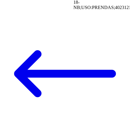
18-
NB;USO:PRENDAS;402312