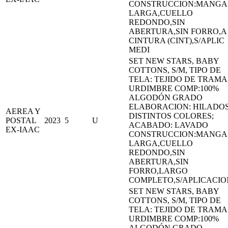
CONSTRUCCION:MANGA
LARGA,CUELLO
REDONDO,SIN
ABERTURA,SIN FORRO,A
CINTURA (CINT),S/APLIC
MEDI
SET NEW STARS, BABY
COTTONS, S/M, TIPO DE
TELA: TEJIDO DE TRAMA
URDIMBRE COMP:100%
ALGODÓN GRADO
ELABORACION: HILADOS
AEREA Y
DISTINTOS COLORES;
POSTAL
2023
5
U
ACABADO: LAVADO
EX-IAAC
CONSTRUCCION:MANGA
LARGA,CUELLO
REDONDO,SIN
ABERTURA,SIN
FORRO,LARGO
COMPLETO,S/APLICACIO
SET NEW STARS, BABY
COTTONS, S/M, TIPO DE
TELA: TEJIDO DE TRAMA
URDIMBRE COMP:100%
ALGODÓN GRADO