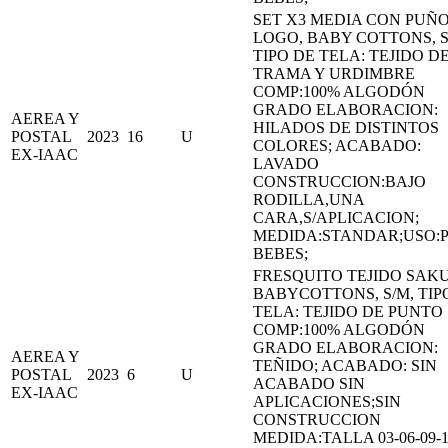
SET X3 MEDIA CON PUÑ
LOGO, BABY COTTONS, S
TIPO DE TELA: TEJIDO D
TRAMA Y URDIMBRE
COMP:100% ALGODÓN
GRADO ELABORACION:
AEREA Y
HILADOS DE DISTINTOS
POSTAL
2023
16
U
COLORES; ACABADO:
EX-IAAC
LAVADO
CONSTRUCCION:BAJO
RODILLA,UNA
CARA,S/APLICACION;
MEDIDA:STANDAR;USO:
BEBES;
FRESQUITO TEJIDO SAK
BABYCOTTONS, S/M, TIP
TELA: TEJIDO DE PUNTO
COMP:100% ALGODÓN
GRADO ELABORACION:
AEREA Y
TEÑIDO; ACABADO: SIN
POSTAL
2023
6
U
ACABADO SIN
EX-IAAC
APLICACIONES;SIN
CONSTRUCCION
MEDIDA:TALLA 03-06-09-1