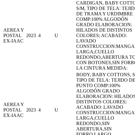
CARDIGAN, BABY COTTO
S/M, TIPO DE TELA: TEJI
DE TRAMA Y URDIMBRE
COMP:100% ALGODÓN
GRADO ELABORACION:
AEREA Y
HILADOS DE DISTINTOS
POSTAL
2023
4
U
COLORES; ACABADO:
EX-IAAC
LAVADO
CONSTRUCCION:MANGA
LARGA,CUELLO
REDONDO,ABERTURA T
CON BOTONES,SIN FORR
LA CINTURA MEDIDA:
BODY, BABY COTTONS, S
TIPO DE TELA: TEJIDO D
PUNTO COMP:100%
ALGODÓN GRADO
ELABORACION: HILADOS
DISTINTOS COLORES;
AEREA Y
ACABADO: LAVADO
POSTAL
2023
4
U
CONSTRUCCION:MANGA
EX-IAAC
LARGA,CUELLO
REDONDO,SIN
ABERTURA,SIN
FORRO,LARGO