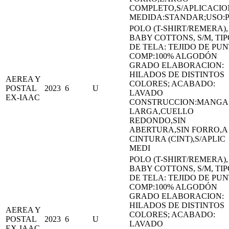
COMPLETO,S/APLICACIO
MEDIDA:STANDAR;USO:
POLO (T-SHIRT/REMERA),
BABY COTTONS, S/M, TI
DE TELA: TEJIDO DE PU
COMP:100% ALGODÓN
GRADO ELABORACION:
HILADOS DE DISTINTOS
AEREA Y
COLORES; ACABADO:
POSTAL
2023
6
U
LAVADO
EX-IAAC
CONSTRUCCION:MANGA
LARGA,CUELLO
REDONDO,SIN
ABERTURA,SIN FORRO,A
CINTURA (CINT),S/APLIC
MEDI
POLO (T-SHIRT/REMERA),
BABY COTTONS, S/M, TI
DE TELA: TEJIDO DE PU
COMP:100% ALGODÓN
GRADO ELABORACION:
HILADOS DE DISTINTOS
AEREA Y
COLORES; ACABADO:
POSTAL
2023
6
U
LAVADO
EX-IAAC