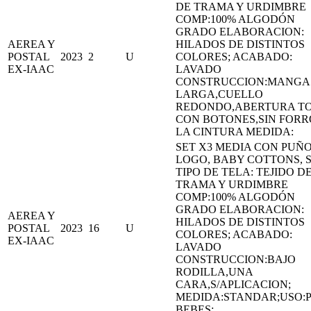
DE TRAMA Y URDIMBRE
COMP:100% ALGODÓN
GRADO ELABORACION:
AEREA Y
HILADOS DE DISTINTOS
POSTAL
2023
2
U
COLORES; ACABADO:
EX-IAAC
LAVADO
CONSTRUCCION:MANGA
LARGA,CUELLO
REDONDO,ABERTURA T
CON BOTONES,SIN FORR
LA CINTURA MEDIDA:
SET X3 MEDIA CON PUÑ
LOGO, BABY COTTONS, S
TIPO DE TELA: TEJIDO D
TRAMA Y URDIMBRE
COMP:100% ALGODÓN
GRADO ELABORACION:
AEREA Y
HILADOS DE DISTINTOS
POSTAL
2023
16
U
COLORES; ACABADO:
EX-IAAC
LAVADO
CONSTRUCCION:BAJO
RODILLA,UNA
CARA,S/APLICACION;
MEDIDA:STANDAR;USO:
BEBES;