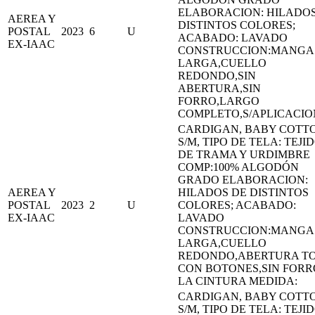
ELABORACION: HILADOS
AEREA Y
DISTINTOS COLORES;
POSTAL
2023
6
U
ACABADO: LAVADO
EX-IAAC
CONSTRUCCION:MANGA
LARGA,CUELLO
REDONDO,SIN
ABERTURA,SIN
FORRO,LARGO
COMPLETO,S/APLICACIO
CARDIGAN, BABY COTTO
S/M, TIPO DE TELA: TEJI
DE TRAMA Y URDIMBRE
COMP:100% ALGODÓN
GRADO ELABORACION:
AEREA Y
HILADOS DE DISTINTOS
POSTAL
2023
2
U
COLORES; ACABADO:
EX-IAAC
LAVADO
CONSTRUCCION:MANGA
LARGA,CUELLO
REDONDO,ABERTURA T
CON BOTONES,SIN FORR
LA CINTURA MEDIDA:
CARDIGAN, BABY COTTO
S/M, TIPO DE TELA: TEJI