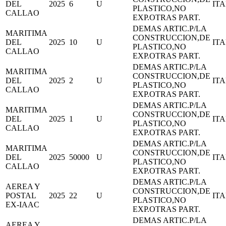
DEL
2025
6
U
IT
PLASTICO,NO
CALLAO
EXP.OTRAS PART.
DEMAS ARTIC.P/LA
MARITIMA
CONSTRUCCION,DE
DEL
2025
10
U
IT
PLASTICO,NO
CALLAO
EXP.OTRAS PART.
DEMAS ARTIC.P/LA
MARITIMA
CONSTRUCCION,DE
DEL
2025
2
U
IT
PLASTICO,NO
CALLAO
EXP.OTRAS PART.
DEMAS ARTIC.P/LA
MARITIMA
CONSTRUCCION,DE
DEL
2025
1
U
IT
PLASTICO,NO
CALLAO
EXP.OTRAS PART.
DEMAS ARTIC.P/LA
MARITIMA
CONSTRUCCION,DE
DEL
2025
50000
U
IT
PLASTICO,NO
CALLAO
EXP.OTRAS PART.
DEMAS ARTIC.P/LA
AEREA Y
CONSTRUCCION,DE
POSTAL
2025
22
U
IT
PLASTICO,NO
EX-IAAC
EXP.OTRAS PART.
DEMAS ARTIC.P/LA
AEREA Y