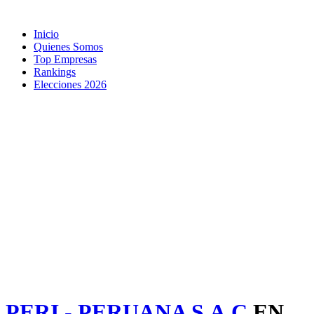
Inicio
Quienes Somos
Top Empresas
Rankings
Elecciones 2026
PERI - PERUANA S.A.C
EN