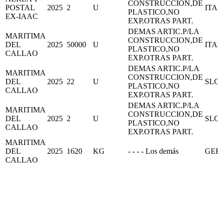
CONSTRUCCION,DE
POSTAL
2025
2
U
IT
PLASTICO,NO
EX-IAAC
EXP.OTRAS PART.
DEMAS ARTIC.P/LA
MARITIMA
CONSTRUCCION,DE
DEL
2025
50000
U
IT
PLASTICO,NO
CALLAO
EXP.OTRAS PART.
DEMAS ARTIC.P/LA
MARITIMA
CONSTRUCCION,DE
DEL
2025
22
U
SL
PLASTICO,NO
CALLAO
EXP.OTRAS PART.
DEMAS ARTIC.P/LA
MARITIMA
CONSTRUCCION,DE
DEL
2025
2
U
SL
PLASTICO,NO
CALLAO
EXP.OTRAS PART.
MARITIMA
DEL
2025
1620
KG
- - - - Los demás
GE
CALLAO