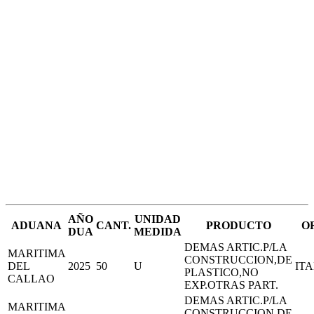
AÑO
UNIDAD
ADUANA
CANT.
PRODUCTO
O
DUA
MEDIDA
DEMAS ARTIC.P/LA
MARITIMA
CONSTRUCCION,DE
DEL
2025
50
U
IT
PLASTICO,NO
CALLAO
EXP.OTRAS PART.
DEMAS ARTIC.P/LA
MARITIMA
CONSTRUCCION,DE