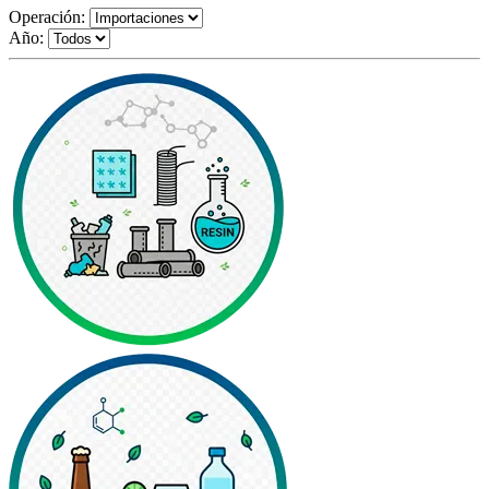
Operación:
Año: