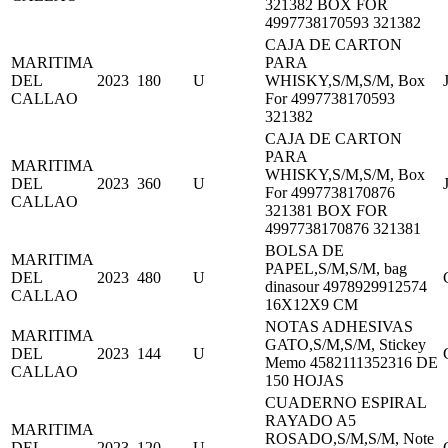
321382 BOX FOR
4997738170593 321382
CAJA DE CARTON
MARITIMA
PARA
DEL
2023
180
U
WHISKY,S/M,S/M, Box
CALLAO
For 4997738170593
321382
CAJA DE CARTON
PARA
MARITIMA
WHISKY,S/M,S/M, Box
DEL
2023
360
U
For 4997738170876
CALLAO
321381 BOX FOR
4997738170876 321381
BOLSA DE
MARITIMA
PAPEL,S/M,S/M, bag
DEL
2023
480
U
dinasour 4978929912574
CALLAO
16X12X9 CM
NOTAS ADHESIVAS
MARITIMA
GATO,S/M,S/M, Stickey
DEL
2023
144
U
Memo 4582111352316 DE
CALLAO
150 HOJAS
CUADERNO ESPIRAL
RAYADO A5
MARITIMA
ROSADO,S/M,S/M, Note
DEL
2023
120
U