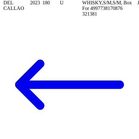
DEL
2023
180
U
WHISKY,S/M,S/M, Box
CALLAO
For 4997738170876
321381