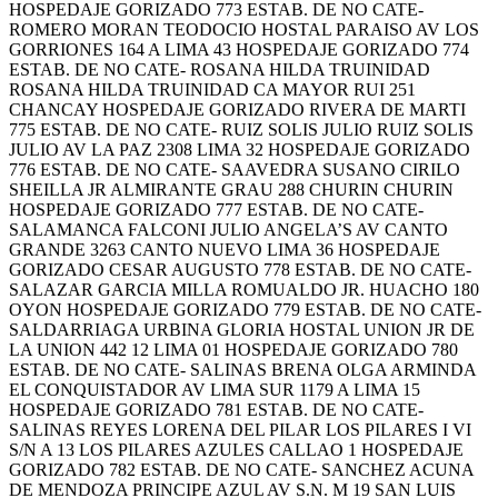
HOSPEDAJE GORIZADO 773 ESTAB. DE NO CATE-
ROMERO MORAN TEODOCIO HOSTAL PARAISO AV LOS
GORRIONES 164 A LIMA 43 HOSPEDAJE GORIZADO 774
ESTAB. DE NO CATE- ROSANA HILDA TRUINIDAD
ROSANA HILDA TRUINIDAD CA MAYOR RUI 251
CHANCAY HOSPEDAJE GORIZADO RIVERA DE MARTI
775 ESTAB. DE NO CATE- RUIZ SOLIS JULIO RUIZ SOLIS
JULIO AV LA PAZ 2308 LIMA 32 HOSPEDAJE GORIZADO
776 ESTAB. DE NO CATE- SAAVEDRA SUSANO CIRILO
SHEILLA JR ALMIRANTE GRAU 288 CHURIN CHURIN
HOSPEDAJE GORIZADO 777 ESTAB. DE NO CATE-
SALAMANCA FALCONI JULIO ANGELA’S AV CANTO
GRANDE 3263 CANTO NUEVO LIMA 36 HOSPEDAJE
GORIZADO CESAR AUGUSTO 778 ESTAB. DE NO CATE-
SALAZAR GARCIA MILLA ROMUALDO JR. HUACHO 180
OYON HOSPEDAJE GORIZADO 779 ESTAB. DE NO CATE-
SALDARRIAGA URBINA GLORIA HOSTAL UNION JR DE
LA UNION 442 12 LIMA 01 HOSPEDAJE GORIZADO 780
ESTAB. DE NO CATE- SALINAS BRENA OLGA ARMINDA
EL CONQUISTADOR AV LIMA SUR 1179 A LIMA 15
HOSPEDAJE GORIZADO 781 ESTAB. DE NO CATE-
SALINAS REYES LORENA DEL PILAR LOS PILARES I VI
S/N A 13 LOS PILARES AZULES CALLAO 1 HOSPEDAJE
GORIZADO 782 ESTAB. DE NO CATE- SANCHEZ ACUNA
DE MENDOZA PRINCIPE AZUL AV S.N. M 19 SAN LUIS