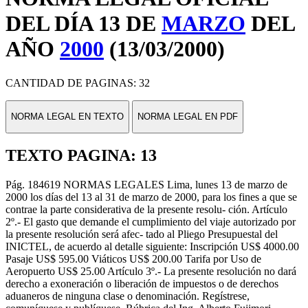
DEL DÍA 13 DE
MARZO
DEL
AÑO
2000
(13/03/2000)
CANTIDAD DE PAGINAS: 32
NORMA LEGAL EN TEXTO
NORMA LEGAL EN PDF
TEXTO PAGINA: 13
Pág. 184619 NORMAS LEGALES Lima, lunes 13 de marzo de
2000 los días del 13 al 31 de marzo de 2000, para los fines a que se
contrae la parte considerativa de la presente resolu- ción. Artículo
2º.- El gasto que demande el cumplimiento del viaje autorizado por
la presente resolución será afec- tado al Pliego Presupuestal del
INICTEL, de acuerdo al detalle siguiente: Inscripción US$ 4000.00
Pasaje US$ 595.00 Viáticos US$ 200.00 Tarifa por Uso de
Aeropuerto US$ 25.00 Artículo 3º.- La presente resolución no dará
derecho a exoneración o liberación de impuestos o de derechos
aduaneros de ninguna clase o denominación. Regístrese,