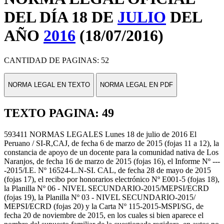
DEL DÍA 18 DE
JULIO
DEL
AÑO
2016
(18/07/2016)
CANTIDAD DE PAGINAS: 52
NORMA LEGAL EN TEXTO
NORMA LEGAL EN PDF
TEXTO PAGINA: 49
593411 NORMAS LEGALES Lunes 18 de julio de 2016 El
Peruano / SI-R,CAJ, de fecha 6 de marzo de 2015 (fojas 11 a 12), la
constancia de apoyo de un docente para la comunidad nativa de Los
Naranjos, de fecha 16 de marzo de 2015 (fojas 16), el Informe Nº ---
-2015/I.E. Nº 16524-L.N-SI. CAL, de fecha 28 de mayo de 2015
(fojas 17), el recibo por honorarios electrónico Nº E001-5 (fojas 18),
la Planilla Nº 06 - NIVEL SECUNDARIO-2015/MEPSI/ECRD
(fojas 19), la Planilla Nº 03 - NIVEL SECUNDARIO-2015/
MEPSI/ECRD (fojas 20) y la Carta Nº 115-2015-MSPI/SG, de
fecha 20 de noviembre de 2015, en los cuales si bien aparece el