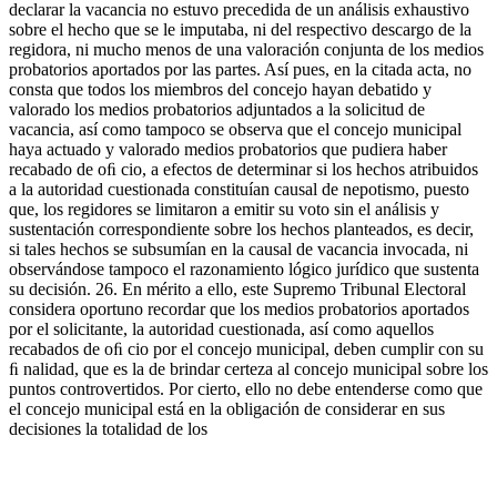
declarar la vacancia no estuvo precedida de un análisis exhaustivo
sobre el hecho que se le imputaba, ni del respectivo descargo de la
regidora, ni mucho menos de una valoración conjunta de los medios
probatorios aportados por las partes. Así pues, en la citada acta, no
consta que todos los miembros del concejo hayan debatido y
valorado los medios probatorios adjuntados a la solicitud de
vacancia, así como tampoco se observa que el concejo municipal
haya actuado y valorado medios probatorios que pudiera haber
recabado de oﬁ cio, a efectos de determinar si los hechos atribuidos
a la autoridad cuestionada constituían causal de nepotismo, puesto
que, los regidores se limitaron a emitir su voto sin el análisis y
sustentación correspondiente sobre los hechos planteados, es decir,
si tales hechos se subsumían en la causal de vacancia invocada, ni
observándose tampoco el razonamiento lógico jurídico que sustenta
su decisión. 26. En mérito a ello, este Supremo Tribunal Electoral
considera oportuno recordar que los medios probatorios aportados
por el solicitante, la autoridad cuestionada, así como aquellos
recabados de oﬁ cio por el concejo municipal, deben cumplir con su
ﬁ nalidad, que es la de brindar certeza al concejo municipal sobre los
puntos controvertidos. Por cierto, ello no debe entenderse como que
el concejo municipal está en la obligación de considerar en sus
decisiones la totalidad de los