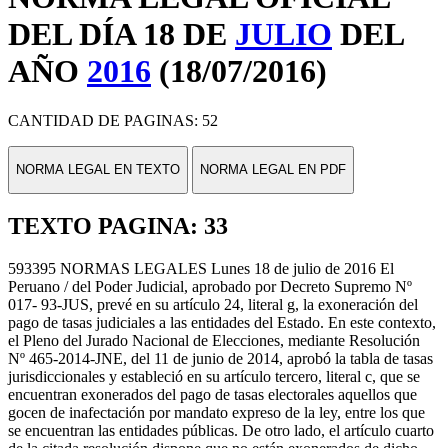
DEL DÍA 18 DE
JULIO
DEL
AÑO
2016
(18/07/2016)
CANTIDAD DE PAGINAS: 52
NORMA LEGAL EN TEXTO
NORMA LEGAL EN PDF
TEXTO PAGINA: 33
593395 NORMAS LEGALES Lunes 18 de julio de 2016 El
Peruano / del Poder Judicial, aprobado por Decreto Supremo Nº
017- 93-JUS, prevé en su artículo 24, literal g, la exoneración del
pago de tasas judiciales a las entidades del Estado. En este contexto,
el Pleno del Jurado Nacional de Elecciones, mediante Resolución
Nº 465-2014-JNE, del 11 de junio de 2014, aprobó la tabla de tasas
jurisdiccionales y estableció en su artículo tercero, literal c, que se
encuentran exonerados del pago de tasas electorales aquellos que
gocen de inafectación por mandato expreso de la ley, entre los que
se encuentran las entidades públicas. De otro lado, el artículo cuarto