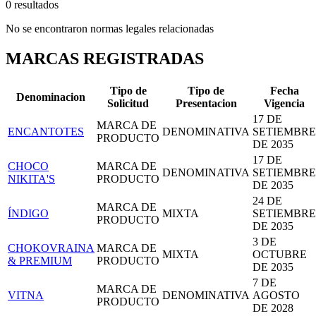
0 resultados
No se encontraron normas legales relacionadas
MARCAS REGISTRADAS
Tipo de
Tipo de
Fecha
Denominacion
Solicitud
Presentacion
Vigencia
17 DE
MARCA DE
ENCANTOTES
DENOMINATIVA
SETIEMBRE
PRODUCTO
DE 2035
17 DE
CHOCO
MARCA DE
DENOMINATIVA
SETIEMBRE
NIKITA'S
PRODUCTO
DE 2035
24 DE
MARCA DE
ÍNDIGO
MIXTA
SETIEMBRE
PRODUCTO
DE 2035
3 DE
CHOKOVRAINA
MARCA DE
MIXTA
OCTUBRE
& PREMIUM
PRODUCTO
DE 2035
7 DE
MARCA DE
VITNA
DENOMINATIVA
AGOSTO
PRODUCTO
DE 2028