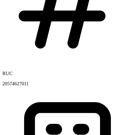
RUC
20574627011