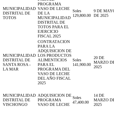
PROGRAMA
MUNICIPALIDAD
VASO DE LECHE
Soles
9 DE MAY
DISTRITAL DE
DE LA
129,800.00
DE 2025
TOTOS
MUNICIPALIDAD
DISTRITAL DE
TOTOS PARA EL
EJERCICIO
FISCAL 2025
CONTRATACION
PARA LA
ADQUISICION DE
MUNICIPALIDAD
LOS PRODUCTOS
20 DE
DISTRITAL DE
ALIMENTICIOS
Soles
MARZO D
SANTA ROSA -
PARA EL
141,900.00
2025
LA MAR
PROGRAMA DEL
VASO DE LECHE
DEL AÑO FISCAL
2025
MUNICIPALIDAD
ADQUISICION DE
14 DE
Soles
DISTRITAL DE
PROGRAMA
MARZO D
47,400.00
VISCHONGO
VASO DE LECHE
2025