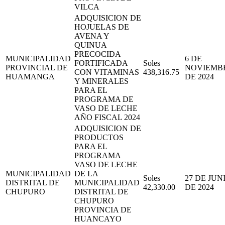
VILCA
ADQUISICION DE
HOJUELAS DE
AVENA Y
QUINUA
PRECOCIDA
MUNICIPALIDAD
6 DE
FORTIFICADA
Soles
PROVINCIAL DE
NOVIEMB
CON VITAMINAS
438,316.75
HUAMANGA
DE 2024
Y MINERALES
PARA EL
PROGRAMA DE
VASO DE LECHE
AÑO FISCAL 2024
ADQUISICION DE
PRODUCTOS
PARA EL
PROGRAMA
VASO DE LECHE
MUNICIPALIDAD
DE LA
Soles
27 DE JUN
DISTRITAL DE
MUNICIPALIDAD
42,330.00
DE 2024
CHUPURO
DISTRITAL DE
CHUPURO
PROVINCIA DE
HUANCAYO