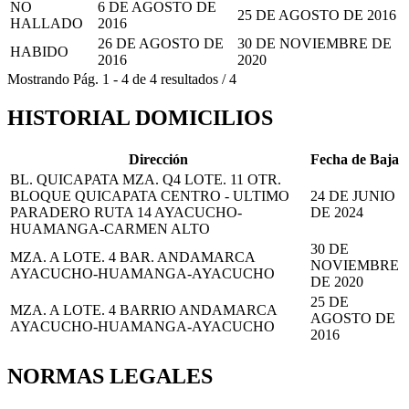
NO
6 DE AGOSTO DE
25 DE AGOSTO DE 2016
HALLADO
2016
26 DE AGOSTO DE
30 DE NOVIEMBRE DE
HABIDO
2016
2020
Mostrando
Pág.
1
-
4
de
4
resultados
/
4
HISTORIAL DOMICILIOS
Dirección
Fecha de Baja
BL. QUICAPATA MZA. Q4 LOTE. 11 OTR.
BLOQUE QUICAPATA CENTRO - ULTIMO
24 DE JUNIO
PARADERO RUTA 14 AYACUCHO-
DE 2024
HUAMANGA-CARMEN ALTO
30 DE
MZA. A LOTE. 4 BAR. ANDAMARCA
NOVIEMBRE
AYACUCHO-HUAMANGA-AYACUCHO
DE 2020
25 DE
MZA. A LOTE. 4 BARRIO ANDAMARCA
AGOSTO DE
AYACUCHO-HUAMANGA-AYACUCHO
2016
NORMAS LEGALES