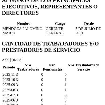
ALGUNOS DE LOS PRINCIPALES
EJECUTIVOS, REPRESENTANTES O
DIRECTORES
Nombre
Cargo
Desde
MENDOZA PALOMINO
GERENTE
5 DE JULIO DE
MARIO
GENERAL
2013
CANTIDAD DE TRABAJADORES Y/O
PRESTADORES DE SERVICIO
Año:
Nro.
Nro.
Nro. Prestadores de
Periodo
Trabajadores
Pensionistas
Servicio
2025-11
3
0
0
2025-10
3
0
1
2025-09
3
0
1
2025-08
3
0
1
2025-07
3
0
0
2025-06
3
0
3