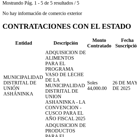
Mostrando
Pág.
1
-
5
de
5
resultados
/
5
No hay información de comercio exterior
CONTRATACIONES CON EL ESTADO
Monto
Fecha
Entidad
Descripción
Contratado
Suscripci
ADQUISICION DE
ALIMENTOS
PARA EL
PROGRAMA
VASO DE LECHE
MUNICIPALIDAD
DE LA
DISTRITAL DE
Soles
26 DE MA
MUNICIPALIDAD
UNIÓN
44,000.00
DE 2025
DISTRITAL DE
ASHÁNINKA
UNION
ASHANINKA - LA
CONVENCION -
CUSCO PARA EL
AÑO FISCAL 2025
ADQUISICION DE
PRODUCTOS
PARA EL