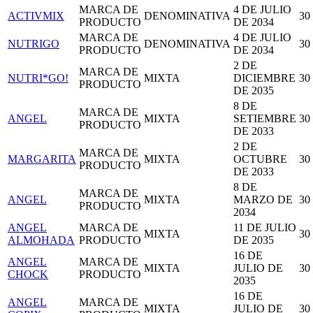
MARCA DE
4 DE JULIO
ACTIVMIX
DENOMINATIVA
30
PRODUCTO
DE 2034
MARCA DE
4 DE JULIO
NUTRIGO
DENOMINATIVA
30
PRODUCTO
DE 2034
2 DE
MARCA DE
NUTRI*GO!
MIXTA
DICIEMBRE
30
PRODUCTO
DE 2035
8 DE
MARCA DE
ANGEL
MIXTA
SETIEMBRE
30
PRODUCTO
DE 2033
2 DE
MARCA DE
MARGARITA
MIXTA
OCTUBRE
30
PRODUCTO
DE 2033
8 DE
MARCA DE
ANGEL
MIXTA
MARZO DE
30
PRODUCTO
2034
ANGEL
MARCA DE
11 DE JULIO
MIXTA
30
ALMOHADA
PRODUCTO
DE 2035
16 DE
ANGEL
MARCA DE
MIXTA
JULIO DE
30
CHOCK
PRODUCTO
2035
16 DE
ANGEL
MARCA DE
MIXTA
JULIO DE
30