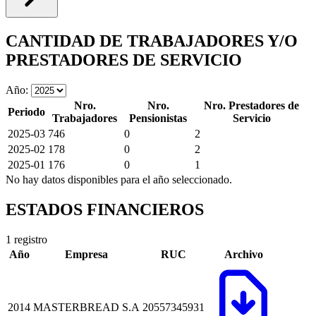
CANTIDAD DE TRABAJADORES Y/O
PRESTADORES DE SERVICIO
Año:
Nro.
Nro.
Nro. Prestadores de
Periodo
Trabajadores
Pensionistas
Servicio
2025-03
746
0
2
2025-02
178
0
2
2025-01
176
0
1
No hay datos disponibles para el año seleccionado.
ESTADOS FINANCIEROS
1 registro
Año
Empresa
RUC
Archivo
2014
MASTERBREAD S.A
20557345931