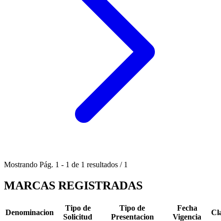
Mostrando
Pág.
1
-
1
de
1
resultados
/
1
MARCAS REGISTRADAS
Tipo de
Tipo de
Fecha
Denominacion
Cl
Solicitud
Presentacion
Vigencia