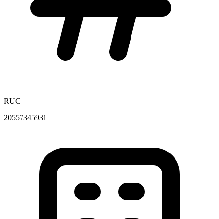
RUC
20557345931