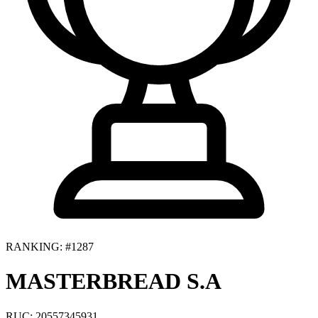
RANKING: #1287
MASTERBREAD S.A
RUC: 20557345931