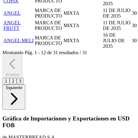
COPIX
PRODUCTO
2035
MARCA DE
11 DE JULIO
ANGEL
MIXTA
30
PRODUCTO
DE 2035
ANGEL
MARCA DE
11 DE JULIO
MIXTA
30
FRUTT
PRODUCTO
DE 2035
16 DE
MARCA DE
ANGEL MELI
MIXTA
JULIO DE
30
PRODUCTO
2035
Mostrando
Pág.
1
-
12
de
31
resultados
/
31
Anterior
1
2
3
Siguiente
Gráfica de Importaciones y Exportaciones en USD
FOB
de MASTERBREAD S.A