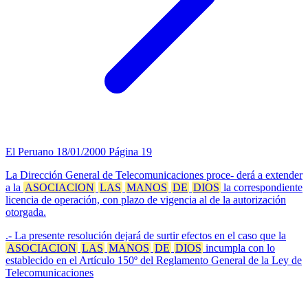
El Peruano
18/01/2000
Página 19
La Dirección General de Telecomunicaciones proce- derá a extender
a la
ASOCIACION
LAS
MANOS
DE
DIOS
la correspondiente
licencia de operación, con plazo de vigencia al de la autorización
otorgada.
.- La presente resolución dejará de surtir efectos en el caso que la
ASOCIACION
LAS
MANOS
DE
DIOS
incumpla con lo
establecido en el Artículo 150º del Reglamento General de la Ley de
Telecomunicaciones