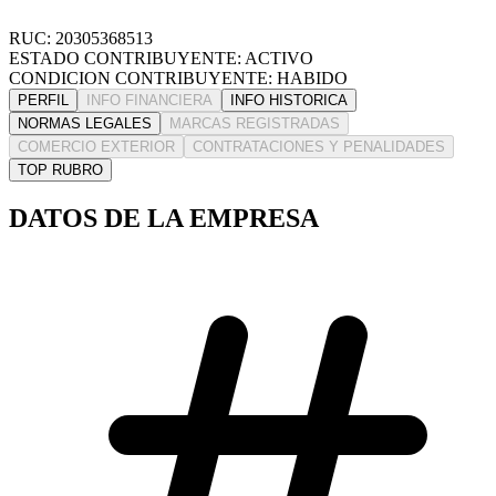
RUC: 20305368513
ESTADO CONTRIBUYENTE: ACTIVO
CONDICION CONTRIBUYENTE: HABIDO
PERFIL
INFO FINANCIERA
INFO HISTORICA
NORMAS LEGALES
MARCAS REGISTRADAS
COMERCIO EXTERIOR
CONTRATACIONES Y PENALIDADES
TOP RUBRO
DATOS DE LA EMPRESA