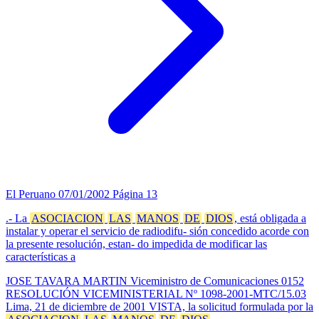
El Peruano
07/01/2002
Página 13
.- La
ASOCIACION
LAS
MANOS
DE
DIOS
, está obligada a
instalar y operar el servicio de radiodifu- sión concedido acorde con
la presente resolución, estan- do impedida de modificar las
características a
JOSE TAVARA MARTIN Viceministro de Comunicaciones 0152
RESOLUCIÓN VICEMINISTERIAL Nº 1098-2001-MTC/15.03
Lima, 21 de diciembre de 2001 VISTA, la solicitud formulada por la