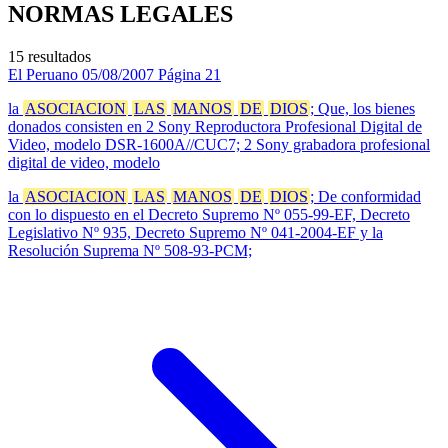
NORMAS LEGALES
15 resultados
El Peruano
05/08/2007
Página 21
la
ASOCIACION
LAS
MANOS
DE
DIOS
; Que, los bienes
donados consisten en 2 Sony Reproductora Profesional Digital de
Video, modelo DSR-1600A//CUC7; 2 Sony grabadora profesional
digital de video, modelo
la
ASOCIACION
LAS
MANOS
DE
DIOS
; De conformidad
con lo dispuesto en el Decreto Supremo Nº 055-99-EF, Decreto
Legislativo Nº 935, Decreto Supremo Nº 041-2004-EF y la
Resolución Suprema Nº 508-93-PCM;