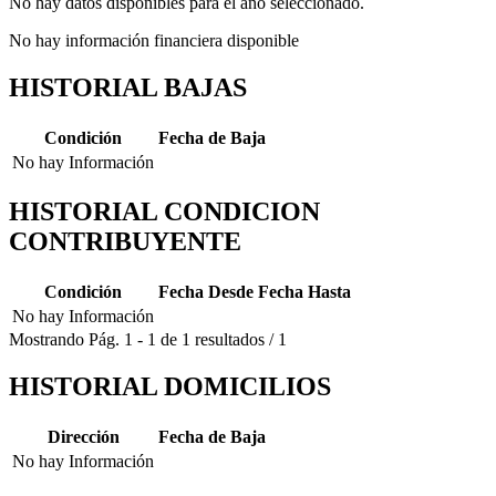
No hay datos disponibles para el año seleccionado.
No hay información financiera disponible
HISTORIAL BAJAS
Condición
Fecha de Baja
No hay Información
HISTORIAL CONDICION
CONTRIBUYENTE
Condición
Fecha Desde
Fecha Hasta
No hay Información
Mostrando
Pág.
1
-
1
de
1
resultados
/
1
HISTORIAL DOMICILIOS
Dirección
Fecha de Baja
No hay Información