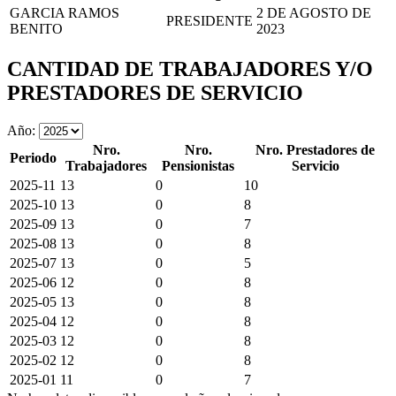
GARCIA RAMOS
2 DE AGOSTO DE
PRESIDENTE
BENITO
2023
CANTIDAD DE TRABAJADORES Y/O
PRESTADORES DE SERVICIO
Año:
Nro.
Nro.
Nro. Prestadores de
Periodo
Trabajadores
Pensionistas
Servicio
2025-11
13
0
10
2025-10
13
0
8
2025-09
13
0
7
2025-08
13
0
8
2025-07
13
0
5
2025-06
12
0
8
2025-05
13
0
8
2025-04
12
0
8
2025-03
12
0
8
2025-02
12
0
8
2025-01
11
0
7