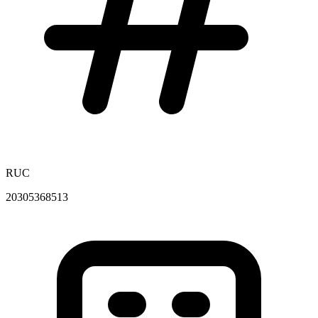
RUC
20305368513