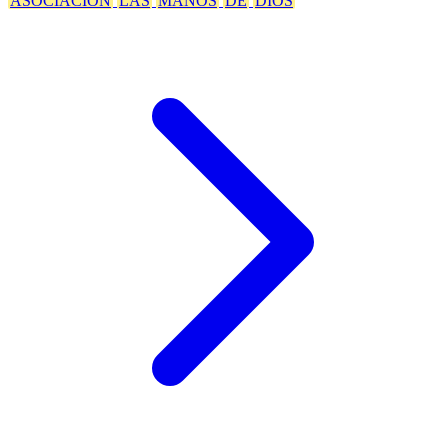
ASOCIACION
LAS
MANOS
DE
DIOS