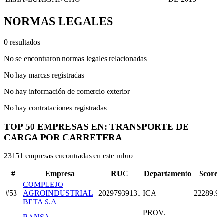
NORMAS LEGALES
0 resultados
No se encontraron normas legales relacionadas
No hay marcas registradas
No hay información de comercio exterior
No hay contrataciones registradas
TOP 50 EMPRESAS EN: TRANSPORTE DE
CARGA POR CARRETERA
23151 empresas encontradas en este rubro
#
Empresa
RUC
Departamento
Scor
COMPLEJO
#53
AGROINDUSTRIAL
20297939131
ICA
22289.
BETA S.A
PROV.
RANSA