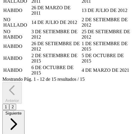
HALLADO
2011
2011
26 DE MARZO DE
HABIDO
13 DE JULIO DE 2012
2011
NO
2 DE SETIEMBRE DE
14 DE JULIO DE 2012
HALLADO
2012
NO
3 DE SETIEMBRE DE
25 DE SETIEMBRE DE
HABIDO
2012
2012
26 DE SETIEMBRE DE
1 DE SETIEMBRE DE
HABIDO
2012
2015
2 DE SETIEMBRE DE
5 DE OCTUBRE DE
HABIDO
2015
2015
6 DE OCTUBRE DE
HABIDO
4 DE MARZO DE 2021
2015
Mostrando
Pág.
1
-
12
de
15
resultados
/
15
Anterior
1
2
Siguiente