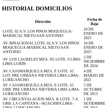
HISTORIAL DOMICILIOS
Fecha de
Dirección
Baja
24 DE
LOTE. 02 A.V. LOS PINOS MOQUEGUA-
ENERO DE
MARISCAL NIETO-SAN ANTONIO
2025
AV. BINACIONAL LOTE. 02 A.V. LOS PINOS
10 DE
MOQUEGUA-MARISCAL NIETO-SAN
ENERO DE
ANTONIO
2025
2 DE
AV. LOS LAURELES MZA. N2 LOTE. 9 LIMA-
DICIEMBRE
LIMA-LURIN
DE 2024
AV. CAJAMARQUILLA MZA. E LOTE. 1C
4 DE
LOT. PRE URBANA NIEVERIA LIMA-LIMA-
MARZO DE
LURIGANCHO
2021
AV. CAJAMARQUILLA MZA. E LOTE. 1C
5 DE
URB. PRE URBANA NIEVERIA LIMA-LIMA-
OCTUBRE
LURIGANCHO
DE 2015
AV. CIRCUNVALACION MZA. K LOTE. 7-A
1 DE
URB. LA CAPITANA - HUACHIPA LIMA-
SETIEMBRE
LIMA-LURIGANCHO
DE 2015