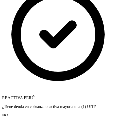
REACTIVA PERÚ
¿Tiene deuda en cobranza coactiva mayor a una (1) UIT?
NO