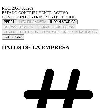
RUC: 20514520209
ESTADO CONTRIBUYENTE: ACTIVO
CONDICION CONTRIBUYENTE: HABIDO
PERFIL
INFO FINANCIERA
INFO HISTORICA
NORMAS LEGALES
MARCAS REGISTRADAS
COMERCIO EXTERIOR
CONTRATACIONES Y PENALIDADES
TOP RUBRO
DATOS DE LA EMPRESA