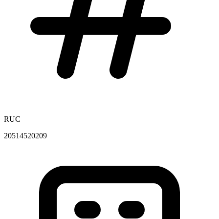
RUC
20514520209