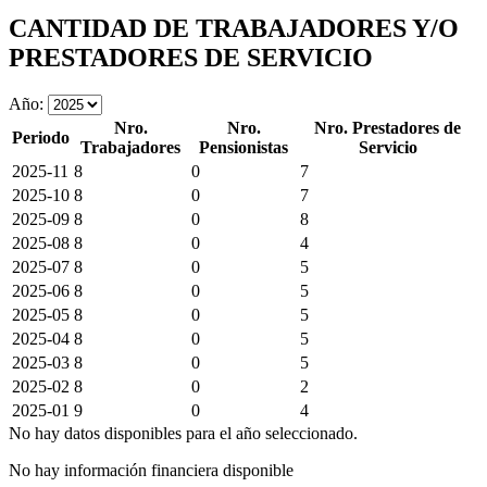
CANTIDAD DE TRABAJADORES Y/O
PRESTADORES DE SERVICIO
Año:
Nro.
Nro.
Nro. Prestadores de
Periodo
Trabajadores
Pensionistas
Servicio
2025-11
8
0
7
2025-10
8
0
7
2025-09
8
0
8
2025-08
8
0
4
2025-07
8
0
5
2025-06
8
0
5
2025-05
8
0
5
2025-04
8
0
5
2025-03
8
0
5
2025-02
8
0
2
2025-01
9
0
4
No hay datos disponibles para el año seleccionado.
No hay información financiera disponible