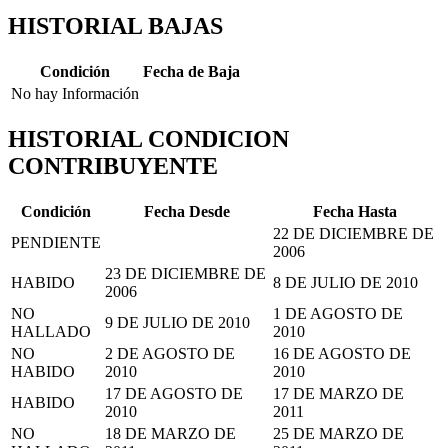
HISTORIAL BAJAS
Condición
Fecha de Baja
No hay Información
HISTORIAL CONDICION
CONTRIBUYENTE
Condición
Fecha Desde
Fecha Hasta
22 DE DICIEMBRE DE
PENDIENTE
2006
23 DE DICIEMBRE DE
HABIDO
8 DE JULIO DE 2010
2006
NO
1 DE AGOSTO DE
9 DE JULIO DE 2010
HALLADO
2010
NO
2 DE AGOSTO DE
16 DE AGOSTO DE
HABIDO
2010
2010
17 DE AGOSTO DE
17 DE MARZO DE
HABIDO
2010
2011
NO
18 DE MARZO DE
25 DE MARZO DE