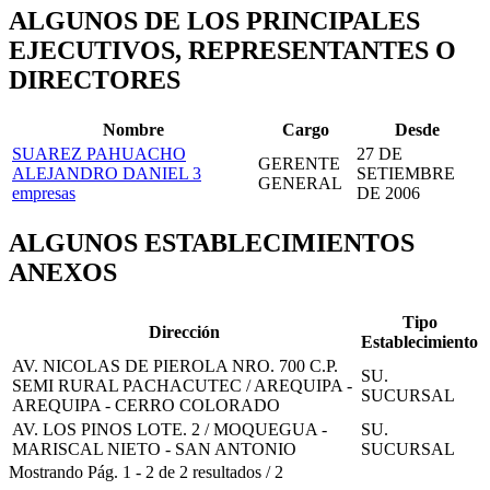
ALGUNOS DE LOS PRINCIPALES
EJECUTIVOS, REPRESENTANTES O
DIRECTORES
Nombre
Cargo
Desde
SUAREZ PAHUACHO
27 DE
GERENTE
ALEJANDRO DANIEL
3
SETIEMBRE
GENERAL
empresas
DE 2006
ALGUNOS ESTABLECIMIENTOS
ANEXOS
Tipo
Dirección
Establecimiento
AV. NICOLAS DE PIEROLA NRO. 700 C.P.
SU.
SEMI RURAL PACHACUTEC / AREQUIPA -
SUCURSAL
AREQUIPA - CERRO COLORADO
AV. LOS PINOS LOTE. 2 / MOQUEGUA -
SU.
MARISCAL NIETO - SAN ANTONIO
SUCURSAL
Mostrando
Pág.
1
-
2
de
2
resultados
/
2