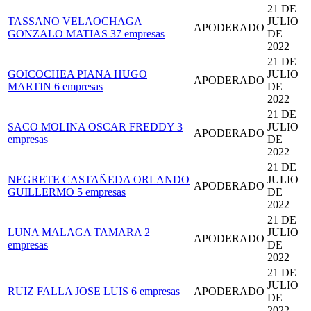
21 DE
TASSANO VELAOCHAGA
JULIO
APODERADO
GONZALO MATIAS
37 empresas
DE
2022
21 DE
GOICOCHEA PIANA HUGO
JULIO
APODERADO
MARTIN
6 empresas
DE
2022
21 DE
SACO MOLINA OSCAR FREDDY
3
JULIO
APODERADO
empresas
DE
2022
21 DE
NEGRETE CASTAÑEDA ORLANDO
JULIO
APODERADO
GUILLERMO
5 empresas
DE
2022
21 DE
LUNA MALAGA TAMARA
2
JULIO
APODERADO
empresas
DE
2022
21 DE
JULIO
RUIZ FALLA JOSE LUIS
6 empresas
APODERADO
DE
2022