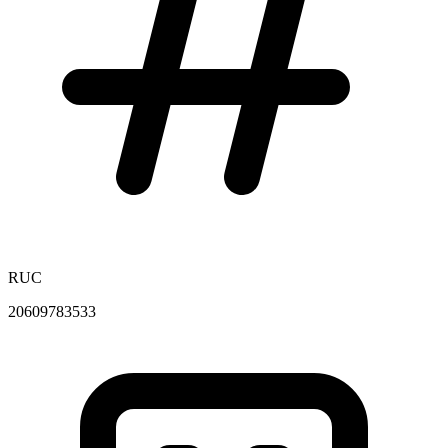
RUC
20609783533