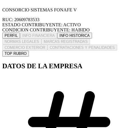
CONSORCIO SISTEMAS FONAFE V
RUC: 20609783533
ESTADO CONTRIBUYENTE: ACTIVO
CONDICION CONTRIBUYENTE: HABIDO
PERFIL
INFO FINANCIERA
INFO HISTORICA
NORMAS LEGALES
MARCAS REGISTRADAS
COMERCIO EXTERIOR
CONTRATACIONES Y PENALIDADES
TOP RUBRO
DATOS DE LA EMPRESA