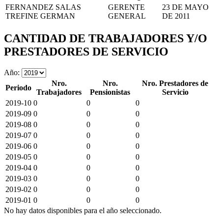
FERNANDEZ SALAS
GERENTE
23 DE MAYO
TREFINE GERMAN
GENERAL
DE 2011
CANTIDAD DE TRABAJADORES Y/O
PRESTADORES DE SERVICIO
Año:
Nro.
Nro.
Nro. Prestadores de
Periodo
Trabajadores
Pensionistas
Servicio
2019-10
0
0
0
2019-09
0
0
0
2019-08
0
0
0
2019-07
0
0
0
2019-06
0
0
0
2019-05
0
0
0
2019-04
0
0
0
2019-03
0
0
0
2019-02
0
0
0
2019-01
0
0
0
No hay datos disponibles para el año seleccionado.