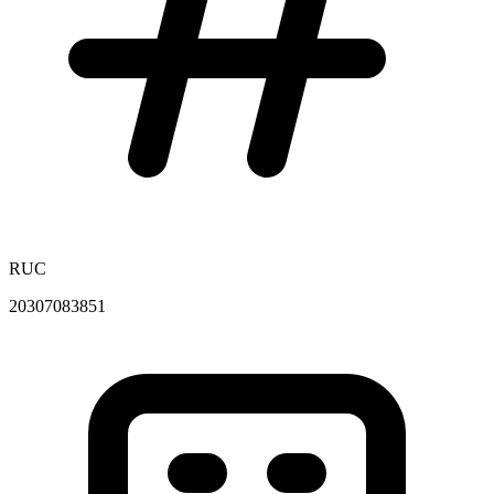
RUC
20307083851