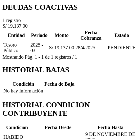
DEUDAS COACTIVAS
1 registro
S/ 19,137.00
Fecha
Entidad
Periodo
Monto
Estado
Cobranza
Tesoro
2025 -
S/ 19,137.00
28/4/2025
PENDIENTE
Público
03
Mostrando
Pág.
1
-
1
de
1
registros
/
1
HISTORIAL BAJAS
Condición
Fecha de Baja
No hay Información
HISTORIAL CONDICION
CONTRIBUYENTE
Condición
Fecha Desde
Fecha Hasta
9 DE NOVIEMBRE DE
HABIDO