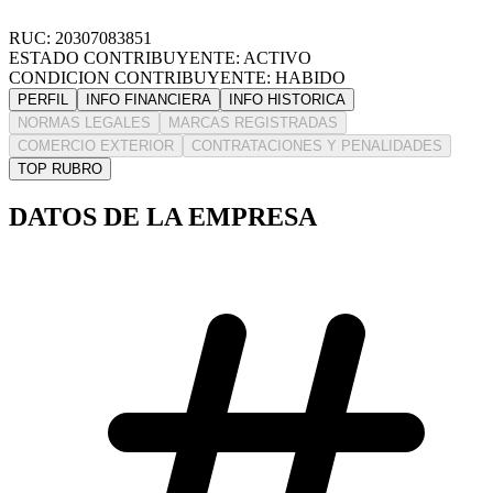
RUC: 20307083851
ESTADO CONTRIBUYENTE: ACTIVO
CONDICION CONTRIBUYENTE: HABIDO
PERFIL
INFO FINANCIERA
INFO HISTORICA
NORMAS LEGALES
MARCAS REGISTRADAS
COMERCIO EXTERIOR
CONTRATACIONES Y PENALIDADES
TOP RUBRO
DATOS DE LA EMPRESA