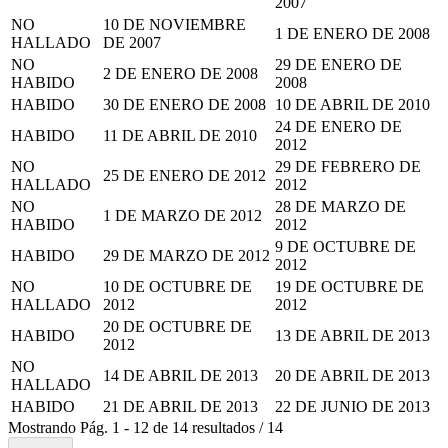
2007
NO
10 DE NOVIEMBRE
1 DE ENERO DE 2008
HALLADO
DE 2007
NO
29 DE ENERO DE
2 DE ENERO DE 2008
HABIDO
2008
HABIDO
30 DE ENERO DE 2008
10 DE ABRIL DE 2010
24 DE ENERO DE
HABIDO
11 DE ABRIL DE 2010
2012
NO
29 DE FEBRERO DE
25 DE ENERO DE 2012
HALLADO
2012
NO
28 DE MARZO DE
1 DE MARZO DE 2012
HABIDO
2012
9 DE OCTUBRE DE
HABIDO
29 DE MARZO DE 2012
2012
NO
10 DE OCTUBRE DE
19 DE OCTUBRE DE
HALLADO
2012
2012
20 DE OCTUBRE DE
HABIDO
13 DE ABRIL DE 2013
2012
NO
14 DE ABRIL DE 2013
20 DE ABRIL DE 2013
HALLADO
HABIDO
21 DE ABRIL DE 2013
22 DE JUNIO DE 2013
Mostrando
Pág.
1
-
12
de
14
resultados
/
14