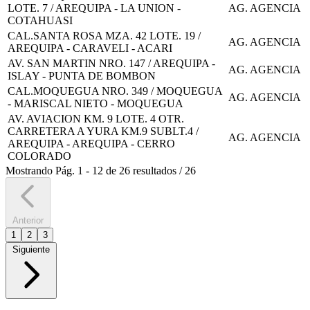
LOTE. 7 / AREQUIPA - LA UNION -
AG. AGENCIA
COTAHUASI
CAL.SANTA ROSA MZA. 42 LOTE. 19 /
AG. AGENCIA
AREQUIPA - CARAVELI - ACARI
AV. SAN MARTIN NRO. 147 / AREQUIPA -
AG. AGENCIA
ISLAY - PUNTA DE BOMBON
CAL.MOQUEGUA NRO. 349 / MOQUEGUA
AG. AGENCIA
- MARISCAL NIETO - MOQUEGUA
AV. AVIACION KM. 9 LOTE. 4 OTR.
CARRETERA A YURA KM.9 SUBLT.4 /
AG. AGENCIA
AREQUIPA - AREQUIPA - CERRO
COLORADO
Mostrando
Pág.
1
-
12
de
26
resultados
/
26
Anterior
1
2
3
Siguiente