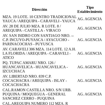
Tipo
Dirección
Establecimiento
MZA. 19 LOTE. 10 CENTRO TRADICIONAL
AG. AGENCIA
YAUCA / AREQUIPA - CARAVELI - YAUCA
AV. 28 DE JULIO MZA. R LOTE. 8 /
AG. AGENCIA
AREQUIPA - CASTILLA - VIRACO
AV. SAN ISIDRO CON SANTIAGO NRO. --
C.P. INCUYO-PUYASCA / AYACUCHO -
AG. AGENCIA
PARINACOCHAS - PUYUSCA
AV. CARAVELI 306 MZA. 114 LOTE. 12 A.H.
LA FLORIDA / AREQUIPA - CARAVELI -
AG. AGENCIA
ATICO
PQ. TUPAC AMARU NRO. 126 /
HUANCAVELICA - HUANCAVELICA -
AG. AGENCIA
IZCUCHACA
AV. LIBERTAD NRO. 839 C.P.
COCACHACRA / AREQUIPA - ISLAY -
AG. AGENCIA
COCACHACRA
CAL.RAMON CASTILLA NRO. S/N URB.
PUQUINA / MOQUEGUA - GENERAL
AG. AGENCIA
SANCHEZ CERRO - PUQUINA
CAL.AREQUIPA NUMERO 112 MZA. R