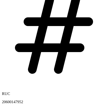
RUC
20600147952