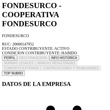
FONDESURCO -
COOPERATIVA
FONDESURCO
FONDESURCO
RUC: 20600147952
ESTADO CONTRIBUYENTE: ACTIVO
CONDICION CONTRIBUYENTE: HABIDO
PERFIL
INFO FINANCIERA
INFO HISTORICA
NORMAS LEGALES
MARCAS REGISTRADAS
COMERCIO EXTERIOR
CONTRATACIONES Y PENALIDADES
TOP RUBRO
DATOS DE LA EMPRESA