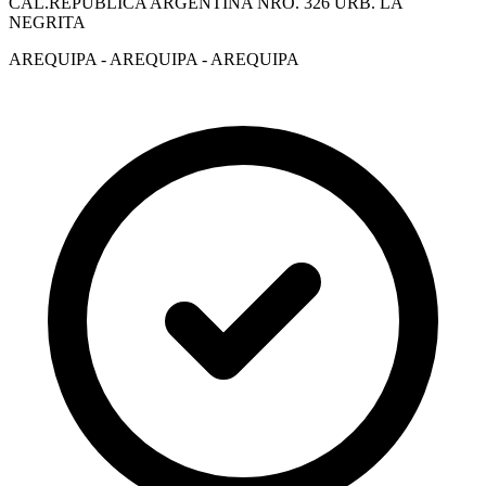
CAL.REPUBLICA ARGENTINA NRO. 326 URB. LA
NEGRITA
AREQUIPA - AREQUIPA - AREQUIPA