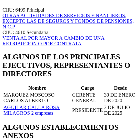
CIIU: 6499
Principal
OTRAS ACTIVIDADES DE SERVICIOS FINANCIEROS,
EXCEPTO LAS DE SEGUROS Y FONDOS DE PENSIONES,
N.C.P.
CIIU: 4610
Secundaria
VENTA AL POR MAYOR A CAMBIO DE UNA
RETRIBUCIÓN O POR CONTRATA
ALGUNOS DE LOS PRINCIPALES
EJECUTIVOS, REPRESENTANTES O
DIRECTORES
Nombre
Cargo
Desde
MARQUEZ MOSCOSO
GERENTE
30 DE ENERO
CARLOS ALBERTO
GENERAL
DE 2020
AGUILAR CALLA ROSA
3 DE JULIO
PRESIDENTE
MILAGROS
2 empresas
DE 2025
ALGUNOS ESTABLECIMIENTOS
ANEXOS