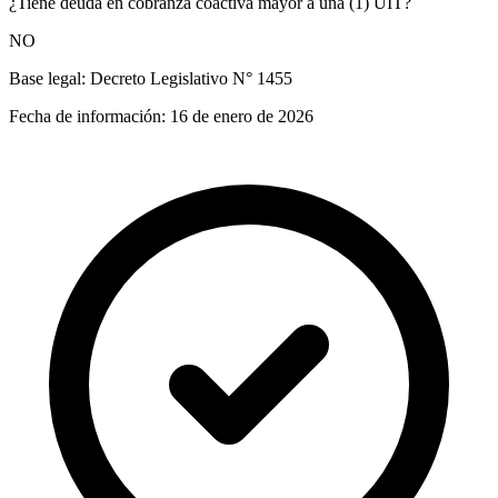
¿Tiene deuda en cobranza coactiva mayor a una (1) UIT?
NO
Base legal:
Decreto Legislativo N° 1455
Fecha de información:
16 de enero de 2026