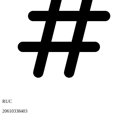
RUC
20610338403