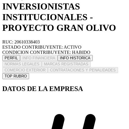
INVERSIONISTAS
INSTITUCIONALES -
PROYECTO GRAN OLIVO
RUC: 20610338403
ESTADO CONTRIBUYENTE: ACTIVO
CONDICION CONTRIBUYENTE: HABIDO
PERFIL
INFO FINANCIERA
INFO HISTORICA
NORMAS LEGALES
MARCAS REGISTRADAS
COMERCIO EXTERIOR
CONTRATACIONES Y PENALIDADES
TOP RUBRO
DATOS DE LA EMPRESA