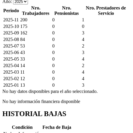
Año:
Nro.
Nro.
Nro. Prestadores de
Periodo
Trabajadores
Pensionistas
Servicio
2025-11
200
0
1
2025-10
175
0
0
2025-09
162
0
3
2025-08
84
0
4
2025-07
53
0
2
2025-06
43
0
3
2025-05
33
0
4
2025-04
14
0
2
2025-03
11
0
4
2025-02
12
0
4
2025-01
13
0
3
No hay datos disponibles para el año seleccionado.
No hay información financiera disponible
HISTORIAL BAJAS
Condición
Fecha de Baja