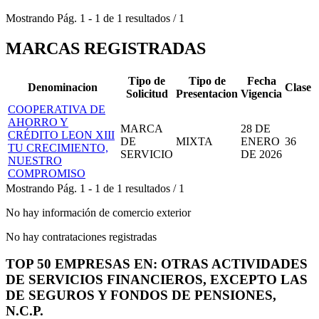
Mostrando
Pág.
1
-
1
de
1
resultados
/
1
MARCAS REGISTRADAS
Tipo de
Tipo de
Fecha
Denominacion
Clase
Solicitud
Presentacion
Vigencia
COOPERATIVA DE
AHORRO Y
MARCA
28 DE
CRÉDITO LEON XIII
DE
MIXTA
ENERO
36
TU CRECIMIENTO,
SERVICIO
DE 2026
NUESTRO
COMPROMISO
Mostrando
Pág.
1
-
1
de
1
resultados
/
1
No hay información de comercio exterior
No hay contrataciones registradas
TOP 50 EMPRESAS EN: OTRAS ACTIVIDADES
DE SERVICIOS FINANCIEROS, EXCEPTO LAS
DE SEGUROS Y FONDOS DE PENSIONES,
N.C.P.