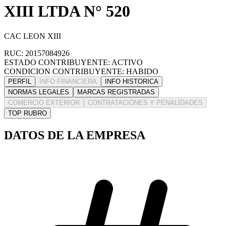
XIII LTDA N° 520
CAC LEON XIII
RUC: 20157084926
ESTADO CONTRIBUYENTE: ACTIVO
CONDICION CONTRIBUYENTE: HABIDO
PERFIL
INFO FINANCIERA
INFO HISTORICA
NORMAS LEGALES
MARCAS REGISTRADAS
COMERCIO EXTERIOR
CONTRATACIONES Y PENALIDADES
TOP RUBRO
DATOS DE LA EMPRESA