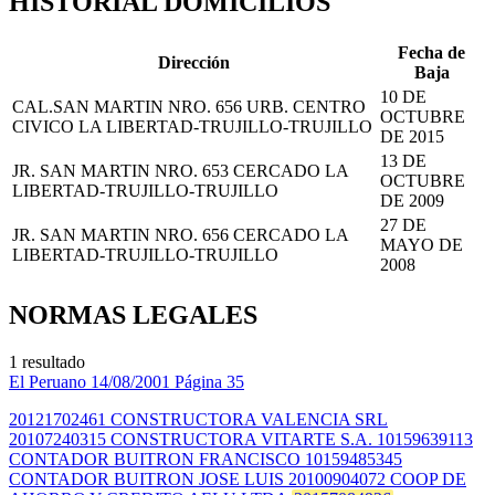
HISTORIAL DOMICILIOS
Fecha de
Dirección
Baja
10 DE
CAL.SAN MARTIN NRO. 656 URB. CENTRO
OCTUBRE
CIVICO LA LIBERTAD-TRUJILLO-TRUJILLO
DE 2015
13 DE
JR. SAN MARTIN NRO. 653 CERCADO LA
OCTUBRE
LIBERTAD-TRUJILLO-TRUJILLO
DE 2009
27 DE
JR. SAN MARTIN NRO. 656 CERCADO LA
MAYO DE
LIBERTAD-TRUJILLO-TRUJILLO
2008
NORMAS LEGALES
1 resultado
El Peruano
14/08/2001
Página 35
20121702461 CONSTRUCTORA VALENCIA SRL
20107240315 CONSTRUCTORA VITARTE S.A. 10159639113
CONTADOR BUITRON FRANCISCO 10159485345
CONTADOR BUITRON JOSE LUIS 20100904072 COOP DE