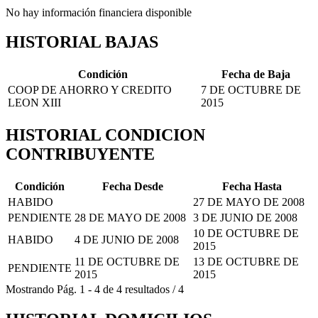
No hay información financiera disponible
HISTORIAL BAJAS
Condición
Fecha de Baja
COOP DE AHORRO Y CREDITO
7 DE OCTUBRE DE
LEON XIII
2015
HISTORIAL CONDICION
CONTRIBUYENTE
Condición
Fecha Desde
Fecha Hasta
HABIDO
27 DE MAYO DE 2008
PENDIENTE
28 DE MAYO DE 2008
3 DE JUNIO DE 2008
10 DE OCTUBRE DE
HABIDO
4 DE JUNIO DE 2008
2015
11 DE OCTUBRE DE
13 DE OCTUBRE DE
PENDIENTE
2015
2015
Mostrando
Pág.
1
-
4
de
4
resultados
/
4