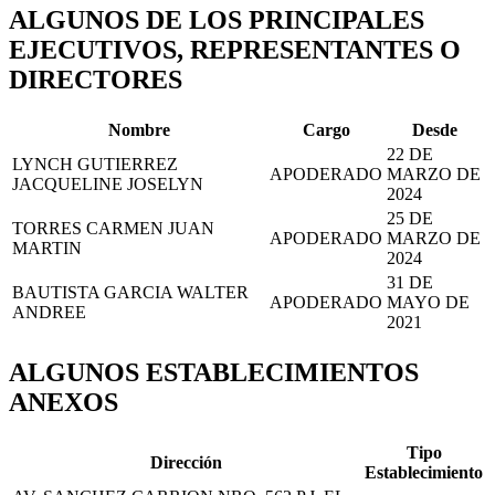
ALGUNOS DE LOS PRINCIPALES
EJECUTIVOS, REPRESENTANTES O
DIRECTORES
Nombre
Cargo
Desde
22 DE
LYNCH GUTIERREZ
APODERADO
MARZO DE
JACQUELINE JOSELYN
2024
25 DE
TORRES CARMEN JUAN
APODERADO
MARZO DE
MARTIN
2024
31 DE
BAUTISTA GARCIA WALTER
APODERADO
MAYO DE
ANDREE
2021
ALGUNOS ESTABLECIMIENTOS
ANEXOS
Tipo
Dirección
Establecimiento