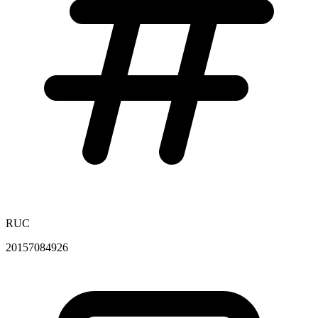
RUC
20157084926