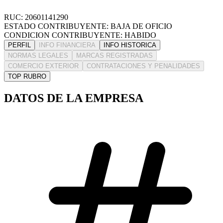
RUC: 20601141290
ESTADO CONTRIBUYENTE: BAJA DE OFICIO
CONDICION CONTRIBUYENTE: HABIDO
PERFIL
INFO FINANCIERA
INFO HISTORICA
NORMAS LEGALES
MARCAS REGISTRADAS
COMERCIO EXTERIOR
CONTRATACIONES Y PENALIDADES
TOP RUBRO
DATOS DE LA EMPRESA