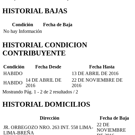
HISTORIAL BAJAS
Condición
Fecha de Baja
No hay Información
HISTORIAL CONDICION
CONTRIBUYENTE
Condición
Fecha Desde
Fecha Hasta
HABIDO
13 DE ABRIL DE 2016
14 DE ABRIL DE
22 DE NOVIEMBRE DE
HABIDO
2016
2016
Mostrando
Pág.
1
-
2
de
2
resultados
/
2
HISTORIAL DOMICILIOS
Dirección
Fecha de Baja
22 DE
JR. ORBEGOZO NRO. 263 INT. 558 LIMA-
NOVIEMBRE
LIMA-BREÑA