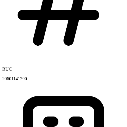
RUC
20601141290