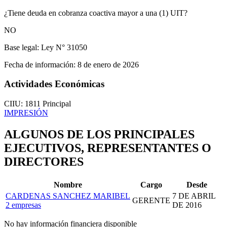
¿Tiene deuda en cobranza coactiva mayor a una (1) UIT?
NO
Base legal:
Ley N° 31050
Fecha de información:
8 de enero de 2026
Actividades Económicas
CIIU: 1811
Principal
IMPRESIÓN
ALGUNOS DE LOS PRINCIPALES
EJECUTIVOS, REPRESENTANTES O
DIRECTORES
Nombre
Cargo
Desde
CARDENAS SANCHEZ MARIBEL
7 DE ABRIL
GERENTE
2 empresas
DE 2016
No hay información financiera disponible