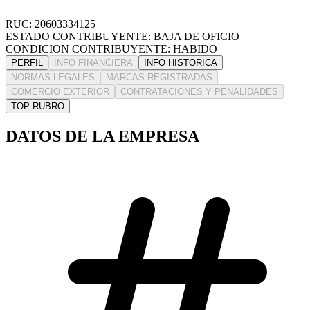
RUC: 20603334125
ESTADO CONTRIBUYENTE: BAJA DE OFICIO
CONDICION CONTRIBUYENTE: HABIDO
PERFIL
INFO FINANCIERA
INFO HISTORICA
NORMAS LEGALES
MARCAS REGISTRADAS
COMERCIO EXTERIOR
CONTRATACIONES Y PENALIDADES
TOP RUBRO
DATOS DE LA EMPRESA