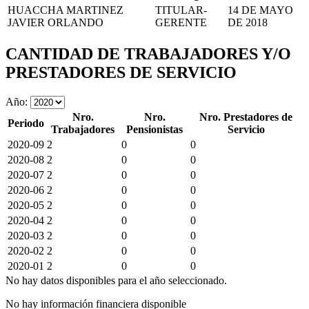
HUACCHA MARTINEZ
TITULAR-
14 DE MAYO
JAVIER ORLANDO
GERENTE
DE 2018
CANTIDAD DE TRABAJADORES Y/O
PRESTADORES DE SERVICIO
Año:
Nro.
Nro.
Nro. Prestadores de
Periodo
Trabajadores
Pensionistas
Servicio
2020-09
2
0
0
2020-08
2
0
0
2020-07
2
0
0
2020-06
2
0
0
2020-05
2
0
0
2020-04
2
0
0
2020-03
2
0
0
2020-02
2
0
0
2020-01
2
0
0
No hay datos disponibles para el año seleccionado.
No hay información financiera disponible