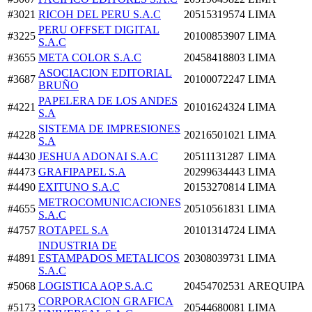
#3021
RICOH DEL PERU S.A.C
20515319574
LIMA
PERU OFFSET DIGITAL
#3225
20100853907
LIMA
S.A.C
#3655
META COLOR S.A.C
20458418803
LIMA
ASOCIACION EDITORIAL
#3687
20100072247
LIMA
BRUÑO
PAPELERA DE LOS ANDES
#4221
20101624324
LIMA
S.A
SISTEMA DE IMPRESIONES
#4228
20216501021
LIMA
S.A
#4430
JESHUA ADONAI S.A.C
20511131287
LIMA
#4473
GRAFIPAPEL S.A
20299634443
LIMA
#4490
EXITUNO S.A.C
20153270814
LIMA
METROCOMUNICACIONES
#4655
20510561831
LIMA
S.A.C
#4757
ROTAPEL S.A
20101314724
LIMA
INDUSTRIA DE
#4891
ESTAMPADOS METALICOS
20308039731
LIMA
S.A.C
#5068
LOGISTICA AQP S.A.C
20454702531
AREQUIPA
CORPORACION GRAFICA
#5173
20544680081
LIMA