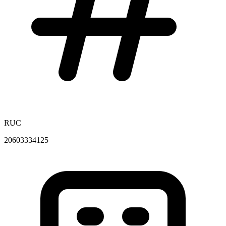
RUC
20603334125