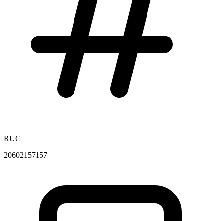
RUC
20602157157