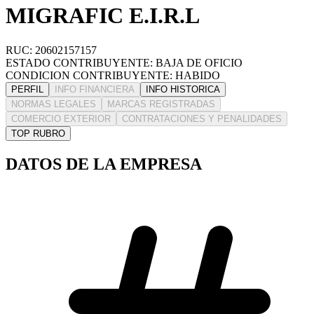
MIGRAFIC E.I.R.L
RUC: 20602157157
ESTADO CONTRIBUYENTE: BAJA DE OFICIO
CONDICION CONTRIBUYENTE: HABIDO
PERFIL
INFO FINANCIERA
INFO HISTORICA
NORMAS LEGALES
MARCAS REGISTRADAS
COMERCIO EXTERIOR
CONTRATACIONES Y PENALIDADES
TOP RUBRO
DATOS DE LA EMPRESA