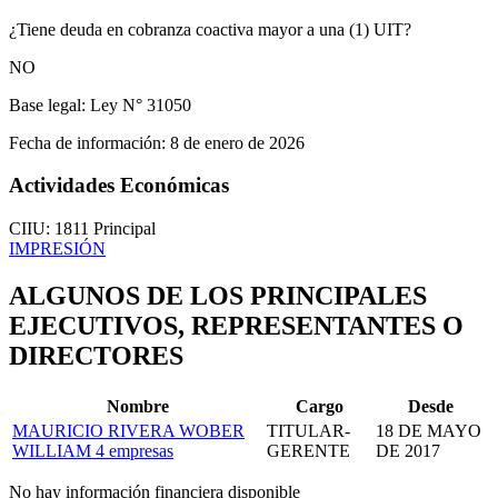
¿Tiene deuda en cobranza coactiva mayor a una (1) UIT?
NO
Base legal:
Ley N° 31050
Fecha de información:
8 de enero de 2026
Actividades Económicas
CIIU: 1811
Principal
IMPRESIÓN
ALGUNOS DE LOS PRINCIPALES
EJECUTIVOS, REPRESENTANTES O
DIRECTORES
Nombre
Cargo
Desde
MAURICIO RIVERA WOBER
TITULAR-
18 DE MAYO
WILLIAM
4 empresas
GERENTE
DE 2017
No hay información financiera disponible