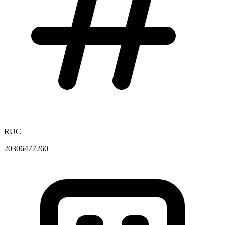
RUC
20306477260