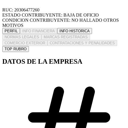
RUC: 20306477260
ESTADO CONTRIBUYENTE: BAJA DE OFICIO
CONDICION CONTRIBUYENTE: NO HALLADO OTROS
MOTIVOS
PERFIL
INFO FINANCIERA
INFO HISTORICA
NORMAS LEGALES
MARCAS REGISTRADAS
COMERCIO EXTERIOR
CONTRATACIONES Y PENALIDADES
TOP RUBRO
DATOS DE LA EMPRESA