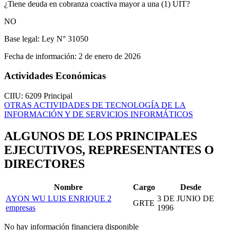
¿Tiene deuda en cobranza coactiva mayor a una (1) UIT?
NO
Base legal:
Ley N° 31050
Fecha de información:
2 de enero de 2026
Actividades Económicas
CIIU: 6209
Principal
OTRAS ACTIVIDADES DE TECNOLOGÍA DE LA
INFORMACIÓN Y DE SERVICIOS INFORMÁTICOS
ALGUNOS DE LOS PRINCIPALES
EJECUTIVOS, REPRESENTANTES O
DIRECTORES
Nombre
Cargo
Desde
AYON WU LUIS ENRIQUE
2
3 DE JUNIO DE
GRTE
empresas
1996
No hay información financiera disponible