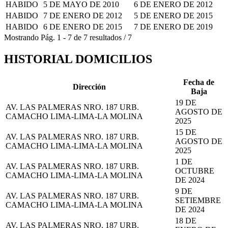
HABIDO
5 DE MAYO DE 2010
6 DE ENERO DE 2012
HABIDO
7 DE ENERO DE 2012
5 DE ENERO DE 2015
HABIDO
6 DE ENERO DE 2015
7 DE ENERO DE 2019
Mostrando
Pág.
1
-
7
de
7
resultados
/
7
HISTORIAL DOMICILIOS
Fecha de
Dirección
Baja
19 DE
AV. LAS PALMERAS NRO. 187 URB.
AGOSTO DE
CAMACHO LIMA-LIMA-LA MOLINA
2025
15 DE
AV. LAS PALMERAS NRO. 187 URB.
AGOSTO DE
CAMACHO LIMA-LIMA-LA MOLINA
2025
1 DE
AV. LAS PALMERAS NRO. 187 URB.
OCTUBRE
CAMACHO LIMA-LIMA-LA MOLINA
DE 2024
9 DE
AV. LAS PALMERAS NRO. 187 URB.
SETIEMBRE
CAMACHO LIMA-LIMA-LA MOLINA
DE 2024
18 DE
AV. LAS PALMERAS NRO. 187 URB.