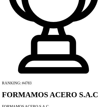
RANKING: #4783
FORMAMOS ACERO S.A.C
FORMAMOS ACERO S.A.C.