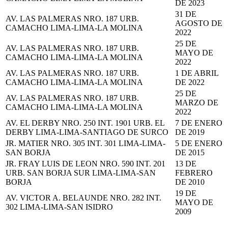
DE 2023
31 DE
AV. LAS PALMERAS NRO. 187 URB.
AGOSTO DE
CAMACHO LIMA-LIMA-LA MOLINA
2022
25 DE
AV. LAS PALMERAS NRO. 187 URB.
MAYO DE
CAMACHO LIMA-LIMA-LA MOLINA
2022
AV. LAS PALMERAS NRO. 187 URB.
1 DE ABRIL
CAMACHO LIMA-LIMA-LA MOLINA
DE 2022
25 DE
AV. LAS PALMERAS NRO. 187 URB.
MARZO DE
CAMACHO LIMA-LIMA-LA MOLINA
2022
AV. EL DERBY NRO. 250 INT. 1901 URB. EL
7 DE ENERO
DERBY LIMA-LIMA-SANTIAGO DE SURCO
DE 2019
JR. MATIER NRO. 305 INT. 301 LIMA-LIMA-
5 DE ENERO
SAN BORJA
DE 2015
JR. FRAY LUIS DE LEON NRO. 590 INT. 201
13 DE
URB. SAN BORJA SUR LIMA-LIMA-SAN
FEBRERO
BORJA
DE 2010
19 DE
AV. VICTOR A. BELAUNDE NRO. 282 INT.
MAYO DE
302 LIMA-LIMA-SAN ISIDRO
2009