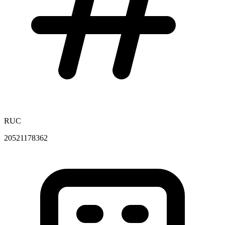
RUC
20521178362