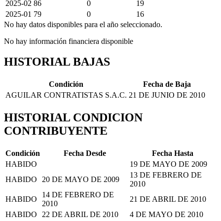
2025-02
86
0
19
2025-01
79
0
16
No hay datos disponibles para el año seleccionado.
No hay información financiera disponible
HISTORIAL BAJAS
Condición
Fecha de Baja
AGUILAR CONTRATISTAS S.A.C.
21 DE JUNIO DE 2010
HISTORIAL CONDICION
CONTRIBUYENTE
Condición
Fecha Desde
Fecha Hasta
HABIDO
19 DE MAYO DE 2009
13 DE FEBRERO DE
HABIDO
20 DE MAYO DE 2009
2010
14 DE FEBRERO DE
HABIDO
21 DE ABRIL DE 2010
2010
HABIDO
22 DE ABRIL DE 2010
4 DE MAYO DE 2010