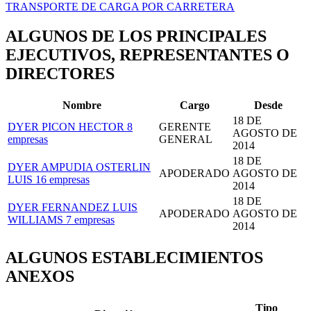
TRANSPORTE DE CARGA POR CARRETERA
ALGUNOS DE LOS PRINCIPALES
EJECUTIVOS, REPRESENTANTES O
DIRECTORES
Nombre
Cargo
Desde
18 DE
DYER PICON HECTOR
8
GERENTE
AGOSTO DE
empresas
GENERAL
2014
18 DE
DYER AMPUDIA OSTERLIN
APODERADO
AGOSTO DE
LUIS
16 empresas
2014
18 DE
DYER FERNANDEZ LUIS
APODERADO
AGOSTO DE
WILLIAMS
7 empresas
2014
ALGUNOS ESTABLECIMIENTOS
ANEXOS
Tipo