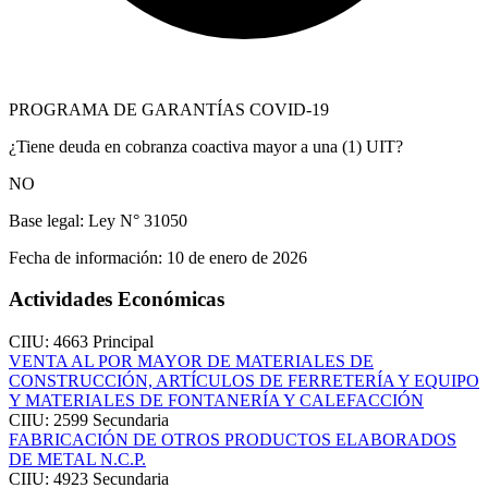
PROGRAMA DE GARANTÍAS COVID-19
¿Tiene deuda en cobranza coactiva mayor a una (1) UIT?
NO
Base legal:
Ley N° 31050
Fecha de información:
10 de enero de 2026
Actividades Económicas
CIIU: 4663
Principal
VENTA AL POR MAYOR DE MATERIALES DE
CONSTRUCCIÓN, ARTÍCULOS DE FERRETERÍA Y EQUIPO
Y MATERIALES DE FONTANERÍA Y CALEFACCIÓN
CIIU: 2599
Secundaria
FABRICACIÓN DE OTROS PRODUCTOS ELABORADOS
DE METAL N.C.P.
CIIU: 4923
Secundaria