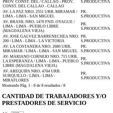
PROV. CONST. DEL / CALLAO - PROV.
S.PRODUCTIVA
CONST. DEL CALLAO - CALLAO
AV. LA PAZ NRO. 2551 URB. MIRAMAR /
PR.
LIMA - LIMA - SAN MIGUEL
S.PRODUCTIVA
AV. BRASIL NRO. 1470 FND. OYAGUE /
PR.
LIMA - LIMA - PUEBLO LIBRE
S.PRODUCTIVA
(MAGDALENA VIEJA)
AV. JOSE GALVEZ BARRENECHEA NRO.
PR.
200 / LIMA - LIMA - LA VICTORIA
S.PRODUCTIVA
AV. LA COSTANERA NRO. 2680 URB.
PR.
MIRAMAR / LIMA - LIMA - SAN MIGUEL
S.PRODUCTIVA
AV. MARIANO CORNEJO NRO. 715 URB.
PR.
LA ESPERANZA / LIMA - LIMA - PUEBLO
S.PRODUCTIVA
LIBRE (MAGDALENA VIEJA)
AV. AREQUIPA NRO. 4704 URB.
PR.
SURQUILLO / LIMA - LIMA -
S.PRODUCTIVA
MIRAFLORES
Mostrando
Pág.
1
-
8
de
8
resultados
/
8
CANTIDAD DE TRABAJADORES Y/O
PRESTADORES DE SERVICIO