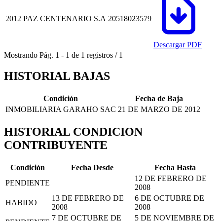
2012
PAZ CENTENARIO S.A
20518023579
Descargar PDF
Mostrando
Pág.
1
-
1
de
1
registros
/
1
HISTORIAL BAJAS
Condición
Fecha de Baja
INMOBILIARIA GARAHO SAC
21 DE MARZO DE 2012
HISTORIAL CONDICION
CONTRIBUYENTE
Condición
Fecha Desde
Fecha Hasta
12 DE FEBRERO DE
PENDIENTE
2008
13 DE FEBRERO DE
6 DE OCTUBRE DE
HABIDO
2008
2008
7 DE OCTUBRE DE
5 DE NOVIEMBRE DE