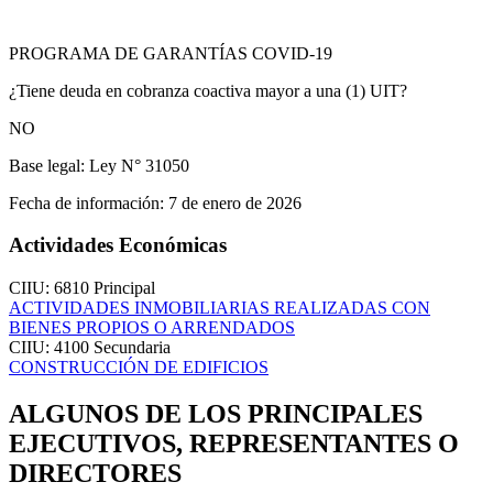
PROGRAMA DE GARANTÍAS COVID-19
¿Tiene deuda en cobranza coactiva mayor a una (1) UIT?
NO
Base legal:
Ley N° 31050
Fecha de información:
7 de enero de 2026
Actividades Económicas
CIIU: 6810
Principal
ACTIVIDADES INMOBILIARIAS REALIZADAS CON
BIENES PROPIOS O ARRENDADOS
CIIU: 4100
Secundaria
CONSTRUCCIÓN DE EDIFICIOS
ALGUNOS DE LOS PRINCIPALES
EJECUTIVOS, REPRESENTANTES O
DIRECTORES