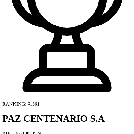
RANKING: #1361
PAZ CENTENARIO S.A
RUC: 20518023579