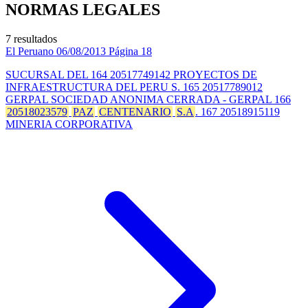
NORMAS LEGALES
7 resultados
El Peruano
06/08/2013
Página 18
SUCURSAL DEL 164 20517749142 PROYECTOS DE
INFRAESTRUCTURA DEL PERU S. 165 20517789012
GERPAL SOCIEDAD ANONIMA CERRADA - GERPAL 166
20518023579
PAZ
CENTENARIO
S.A
. 167 20518915119
MINERIA CORPORATIVA