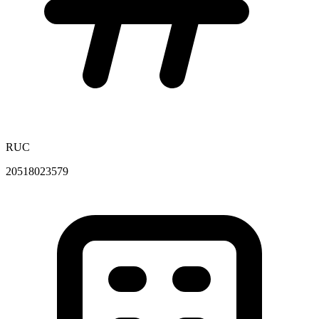
RUC
20518023579