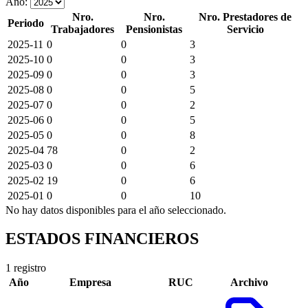
Año:
Nro.
Nro.
Nro. Prestadores de
Periodo
Trabajadores
Pensionistas
Servicio
2025-11
0
0
3
2025-10
0
0
3
2025-09
0
0
3
2025-08
0
0
5
2025-07
0
0
2
2025-06
0
0
5
2025-05
0
0
8
2025-04
78
0
2
2025-03
0
0
6
2025-02
19
0
6
2025-01
0
0
10
No hay datos disponibles para el año seleccionado.
ESTADOS FINANCIEROS
1 registro
Año
Empresa
RUC
Archivo