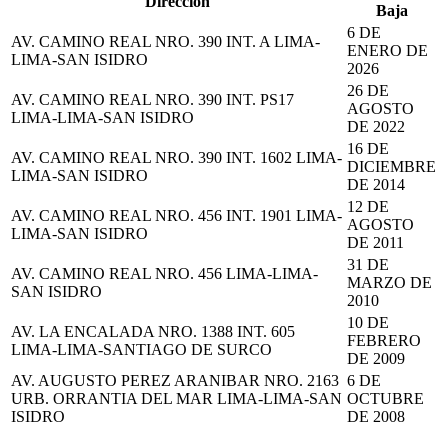
Dirección
Baja
6 DE
AV. CAMINO REAL NRO. 390 INT. A LIMA-
ENERO DE
LIMA-SAN ISIDRO
2026
26 DE
AV. CAMINO REAL NRO. 390 INT. PS17
AGOSTO
LIMA-LIMA-SAN ISIDRO
DE 2022
16 DE
AV. CAMINO REAL NRO. 390 INT. 1602 LIMA-
DICIEMBRE
LIMA-SAN ISIDRO
DE 2014
12 DE
AV. CAMINO REAL NRO. 456 INT. 1901 LIMA-
AGOSTO
LIMA-SAN ISIDRO
DE 2011
31 DE
AV. CAMINO REAL NRO. 456 LIMA-LIMA-
MARZO DE
SAN ISIDRO
2010
10 DE
AV. LA ENCALADA NRO. 1388 INT. 605
FEBRERO
LIMA-LIMA-SANTIAGO DE SURCO
DE 2009
AV. AUGUSTO PEREZ ARANIBAR NRO. 2163
6 DE
URB. ORRANTIA DEL MAR LIMA-LIMA-SAN
OCTUBRE
ISIDRO
DE 2008