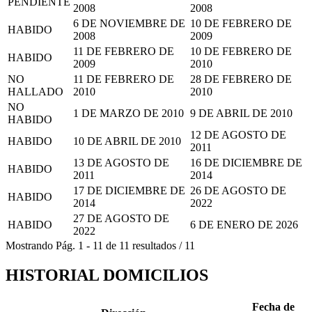
PENDIENTE
2008
2008
6 DE NOVIEMBRE DE
10 DE FEBRERO DE
HABIDO
2008
2009
11 DE FEBRERO DE
10 DE FEBRERO DE
HABIDO
2009
2010
NO
11 DE FEBRERO DE
28 DE FEBRERO DE
HALLADO
2010
2010
NO
1 DE MARZO DE 2010
9 DE ABRIL DE 2010
HABIDO
12 DE AGOSTO DE
HABIDO
10 DE ABRIL DE 2010
2011
13 DE AGOSTO DE
16 DE DICIEMBRE DE
HABIDO
2011
2014
17 DE DICIEMBRE DE
26 DE AGOSTO DE
HABIDO
2014
2022
27 DE AGOSTO DE
HABIDO
6 DE ENERO DE 2026
2022
Mostrando
Pág.
1
-
11
de
11
resultados
/
11
HISTORIAL DOMICILIOS
Fecha de