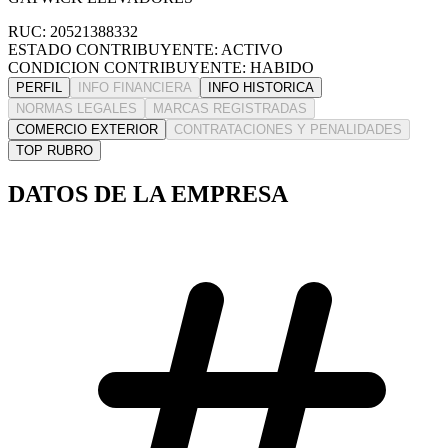
RUC: 20521388332
ESTADO CONTRIBUYENTE: ACTIVO
CONDICION CONTRIBUYENTE: HABIDO
PERFIL
INFO FINANCIERA
INFO HISTORICA
NORMAS LEGALES
MARCAS REGISTRADAS
COMERCIO EXTERIOR
CONTRATACIONES Y PENALIDADES
TOP RUBRO
DATOS DE LA EMPRESA