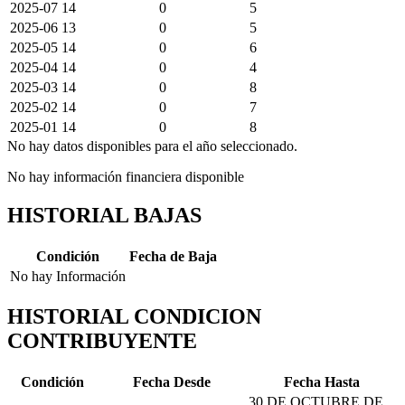
2025-07
14
0
5
2025-06
13
0
5
2025-05
14
0
6
2025-04
14
0
4
2025-03
14
0
8
2025-02
14
0
7
2025-01
14
0
8
No hay datos disponibles para el año seleccionado.
No hay información financiera disponible
HISTORIAL BAJAS
Condición
Fecha de Baja
No hay Información
HISTORIAL CONDICION
CONTRIBUYENTE
Condición
Fecha Desde
Fecha Hasta
30 DE OCTUBRE DE