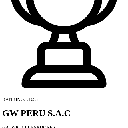
RANKING: #16531
GW PERU S.A.C
GATWICK ELEVADORES