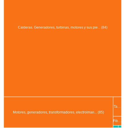
Calderas. Generadores, turbinas, motores y sus pie... (84)
Ta…
Motores, generadores, transformadores, electroiman... (85)
Fib…
…
..