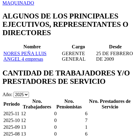
MAQUINADO
ALGUNOS DE LOS PRINCIPALES
EJECUTIVOS, REPRESENTANTES O
DIRECTORES
Nombre
Cargo
Desde
NORES PEÑA LUIS
GERENTE
25 DE FEBRERO
ANGEL
4 empresas
GENERAL
DE 2009
CANTIDAD DE TRABAJADORES Y/O
PRESTADORES DE SERVICIO
Año:
Nro.
Nro.
Nro. Prestadores de
Periodo
Trabajadores
Pensionistas
Servicio
2025-11
12
0
6
2025-10
12
0
7
2025-09
13
0
1
2025-08
13
0
6