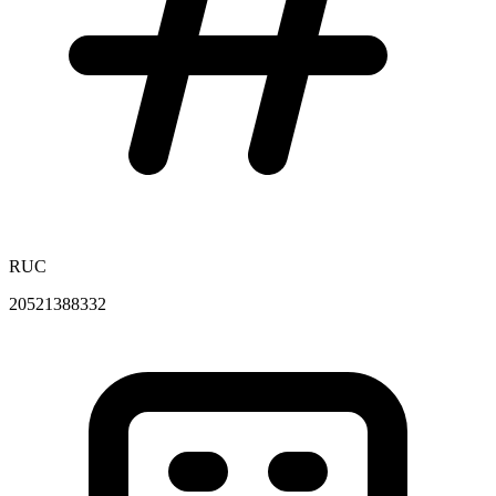
RUC
20521388332