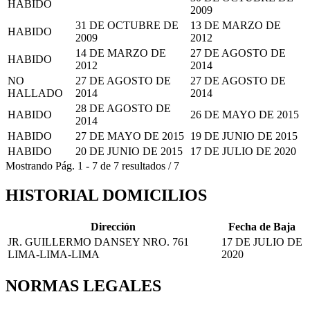
HABIDO
2009
31 DE OCTUBRE DE
13 DE MARZO DE
HABIDO
2009
2012
14 DE MARZO DE
27 DE AGOSTO DE
HABIDO
2012
2014
NO
27 DE AGOSTO DE
27 DE AGOSTO DE
HALLADO
2014
2014
28 DE AGOSTO DE
HABIDO
26 DE MAYO DE 2015
2014
HABIDO
27 DE MAYO DE 2015
19 DE JUNIO DE 2015
HABIDO
20 DE JUNIO DE 2015
17 DE JULIO DE 2020
Mostrando
Pág.
1
-
7
de
7
resultados
/
7
HISTORIAL DOMICILIOS
Dirección
Fecha de Baja
JR. GUILLERMO DANSEY NRO. 761
17 DE JULIO DE
LIMA-LIMA-LIMA
2020
NORMAS LEGALES