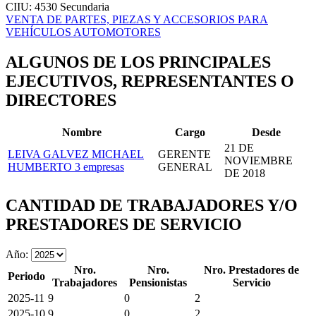
CIIU: 4530
Secundaria
VENTA DE PARTES, PIEZAS Y ACCESORIOS PARA
VEHÍCULOS AUTOMOTORES
ALGUNOS DE LOS PRINCIPALES
EJECUTIVOS, REPRESENTANTES O
DIRECTORES
Nombre
Cargo
Desde
21 DE
LEIVA GALVEZ MICHAEL
GERENTE
NOVIEMBRE
HUMBERTO
3 empresas
GENERAL
DE 2018
CANTIDAD DE TRABAJADORES Y/O
PRESTADORES DE SERVICIO
Año:
Nro.
Nro.
Nro. Prestadores de
Periodo
Trabajadores
Pensionistas
Servicio
2025-11
9
0
2
2025-10
9
0
2