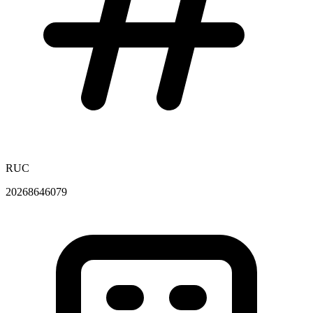
RUC
20268646079