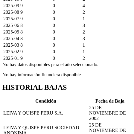
2025-09
9
0
4
2025-08
9
0
2
2025-07
9
0
1
2025-06
8
0
3
2025-05
8
0
2
2025-04
8
0
3
2025-03
8
0
1
2025-02
9
0
1
2025-01
9
0
2
No hay datos disponibles para el año seleccionado.
No hay información financiera disponible
HISTORIAL BAJAS
Condición
Fecha de Baja
25 DE
LEIVA Y QUISPE PERU S.A.
NOVIEMBRE DE
2002
25 DE
LEIVA Y QUISPE PERU SOCIEDAD
NOVIEMBRE DE
ANONIMA