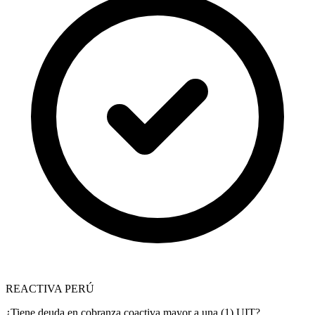
REACTIVA PERÚ
¿Tiene deuda en cobranza coactiva mayor a una (1) UIT?