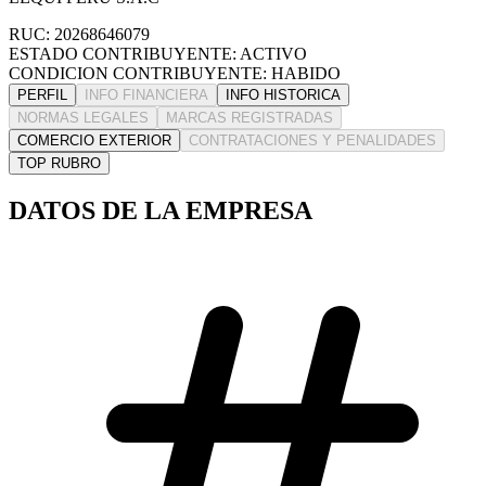
RUC: 20268646079
ESTADO CONTRIBUYENTE: ACTIVO
CONDICION CONTRIBUYENTE: HABIDO
PERFIL
INFO FINANCIERA
INFO HISTORICA
NORMAS LEGALES
MARCAS REGISTRADAS
COMERCIO EXTERIOR
CONTRATACIONES Y PENALIDADES
TOP RUBRO
DATOS DE LA EMPRESA