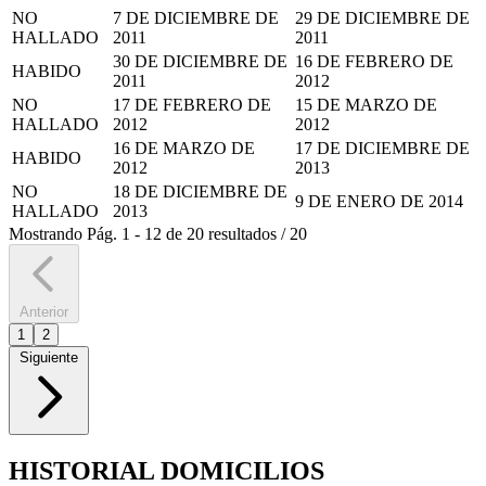
NO
7 DE DICIEMBRE DE
29 DE DICIEMBRE DE
HALLADO
2011
2011
30 DE DICIEMBRE DE
16 DE FEBRERO DE
HABIDO
2011
2012
NO
17 DE FEBRERO DE
15 DE MARZO DE
HALLADO
2012
2012
16 DE MARZO DE
17 DE DICIEMBRE DE
HABIDO
2012
2013
NO
18 DE DICIEMBRE DE
9 DE ENERO DE 2014
HALLADO
2013
Mostrando
Pág.
1
-
12
de
20
resultados
/
20
Anterior
1
2
Siguiente
HISTORIAL DOMICILIOS