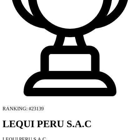
RANKING: #23139
LEQUI PERU S.A.C
LEQUI PERU S.A.C