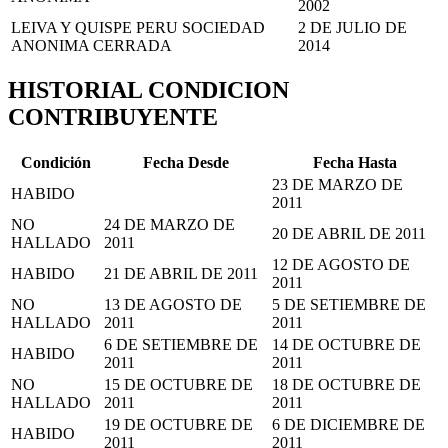
2002
LEIVA Y QUISPE PERU SOCIEDAD
2 DE JULIO DE
ANONIMA CERRADA
2014
HISTORIAL CONDICION
CONTRIBUYENTE
Condición
Fecha Desde
Fecha Hasta
23 DE MARZO DE
HABIDO
2011
NO
24 DE MARZO DE
20 DE ABRIL DE 2011
HALLADO
2011
12 DE AGOSTO DE
HABIDO
21 DE ABRIL DE 2011
2011
NO
13 DE AGOSTO DE
5 DE SETIEMBRE DE
HALLADO
2011
2011
6 DE SETIEMBRE DE
14 DE OCTUBRE DE
HABIDO
2011
2011
NO
15 DE OCTUBRE DE
18 DE OCTUBRE DE
HALLADO
2011
2011
19 DE OCTUBRE DE
6 DE DICIEMBRE DE
HABIDO
2011
2011