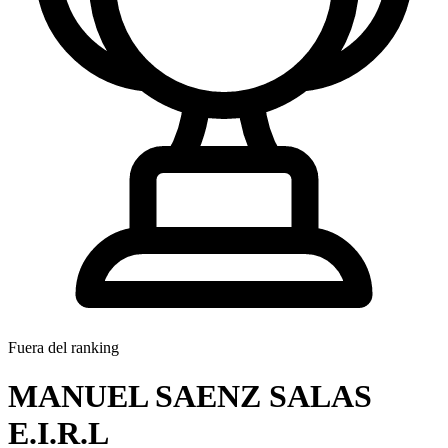
Fuera del ranking
MANUEL SAENZ SALAS
E.I.R.L