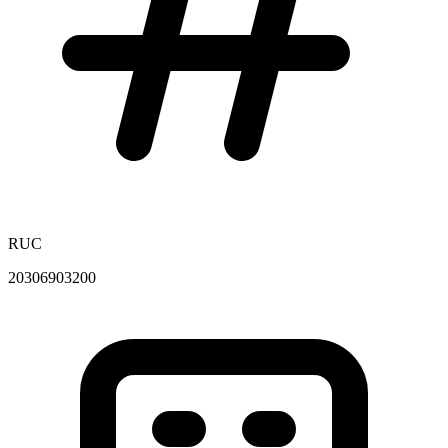
RUC
20306903200