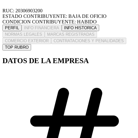
RUC: 20306903200
ESTADO CONTRIBUYENTE: BAJA DE OFICIO
CONDICION CONTRIBUYENTE: HABIDO
PERFIL
INFO FINANCIERA
INFO HISTORICA
NORMAS LEGALES
MARCAS REGISTRADAS
COMERCIO EXTERIOR
CONTRATACIONES Y PENALIDADES
TOP RUBRO
DATOS DE LA EMPRESA