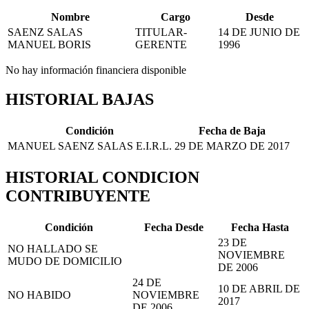
Nombre
Cargo
Desde
SAENZ SALAS
TITULAR-
14 DE JUNIO DE
MANUEL BORIS
GERENTE
1996
No hay información financiera disponible
HISTORIAL BAJAS
Condición
Fecha de Baja
MANUEL SAENZ SALAS E.I.R.L.
29 DE MARZO DE 2017
HISTORIAL CONDICION
CONTRIBUYENTE
Condición
Fecha Desde
Fecha Hasta
23 DE
NO HALLADO SE
NOVIEMBRE
MUDO DE DOMICILIO
DE 2006
24 DE
10 DE ABRIL DE
NO HABIDO
NOVIEMBRE
2017
DE 2006