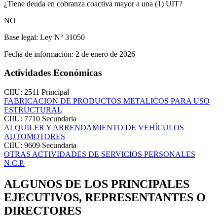
¿Tiene deuda en cobranza coactiva mayor a una (1) UIT?
NO
Base legal:
Ley N° 31050
Fecha de información:
2 de enero de 2026
Actividades Económicas
CIIU: 2511
Principal
FABRICACION DE PRODUCTOS METALICOS PARA USO
ESTRUCTURAL
CIIU: 7710
Secundaria
ALQUILER Y ARRENDAMIENTO DE VEHÍCULOS
AUTOMOTORES
CIIU: 9609
Secundaria
OTRAS ACTIVIDADES DE SERVICIOS PERSONALES
N.C.P.
ALGUNOS DE LOS PRINCIPALES
EJECUTIVOS, REPRESENTANTES O
DIRECTORES