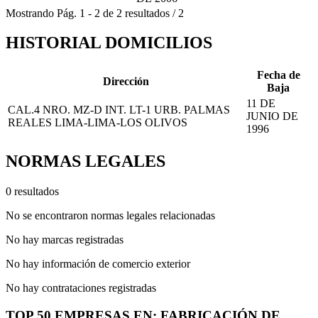
Mostrando
Pág.
1
-
2
de
2
resultados
/
2
HISTORIAL DOMICILIOS
Fecha de
Dirección
Baja
11 DE
CAL.4 NRO. MZ-D INT. LT-1 URB. PALMAS
JUNIO DE
REALES LIMA-LIMA-LOS OLIVOS
1996
NORMAS LEGALES
0 resultados
No se encontraron normas legales relacionadas
No hay marcas registradas
No hay información de comercio exterior
No hay contrataciones registradas
TOP 50 EMPRESAS EN: FABRICACIÓN DE