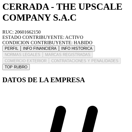
CERRADA - THE UPSCALE
COMPANY S.A.C
RUC: 20601662150
ESTADO CONTRIBUYENTE: ACTIVO
CONDICION CONTRIBUYENTE: HABIDO
PERFIL
INFO FINANCIERA
INFO HISTORICA
NORMAS LEGALES
MARCAS REGISTRADAS
COMERCIO EXTERIOR
CONTRATACIONES Y PENALIDADES
TOP RUBRO
DATOS DE LA EMPRESA