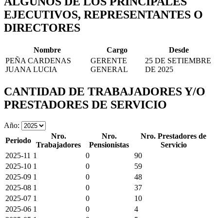
ALGUNOS DE LOS PRINCIPALES
EJECUTIVOS, REPRESENTANTES O
DIRECTORES
Nombre
Cargo
Desde
PEÑA CARDENAS
GERENTE
25 DE SETIEMBRE
JUANA LUCIA
GENERAL
DE 2025
CANTIDAD DE TRABAJADORES Y/O
PRESTADORES DE SERVICIO
Año:
Nro.
Nro.
Nro. Prestadores de
Periodo
Trabajadores
Pensionistas
Servicio
2025-11
1
0
90
2025-10
1
0
59
2025-09
1
0
48
2025-08
1
0
37
2025-07
1
0
10
2025-06
1
0
4