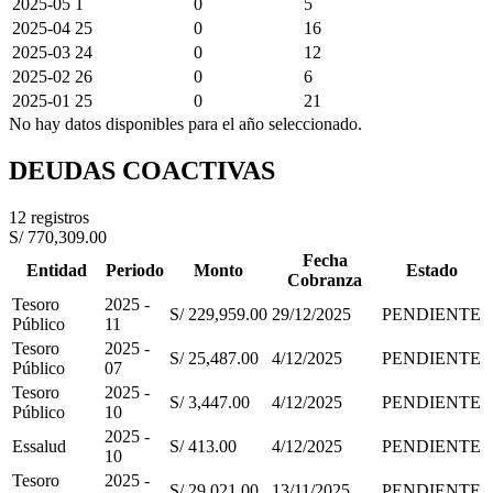
2025-05
1
0
5
2025-04
25
0
16
2025-03
24
0
12
2025-02
26
0
6
2025-01
25
0
21
No hay datos disponibles para el año seleccionado.
DEUDAS COACTIVAS
12 registros
S/ 770,309.00
Fecha
Entidad
Periodo
Monto
Estado
Cobranza
Tesoro
2025 -
S/ 229,959.00
29/12/2025
PENDIENTE
Público
11
Tesoro
2025 -
S/ 25,487.00
4/12/2025
PENDIENTE
Público
07
Tesoro
2025 -
S/ 3,447.00
4/12/2025
PENDIENTE
Público
10
2025 -
Essalud
S/ 413.00
4/12/2025
PENDIENTE
10
Tesoro
2025 -
S/ 29,021.00
13/11/2025
PENDIENTE