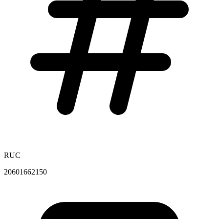
RUC
20601662150