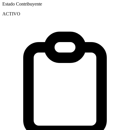
Estado Contribuyente
ACTIVO