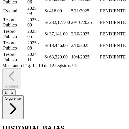
Público
06
2025 -
Essalud
S/ 416.00
5/11/2025
PENDIENTE
09
Tesoro
2025 -
S/ 232,177.00
29/10/2025
PENDIENTE
Público
09
Tesoro
2025 -
S/ 37,141.00
2/10/2025
PENDIENTE
Público
05
Tesoro
2025 -
S/ 18,446.00
2/10/2025
PENDIENTE
Público
08
Tesoro
2024 -
S/ 63,229.00
10/4/2025
PENDIENTE
Público
11
Mostrando
Pág.
1
-
10
de
12
registros
/
12
Anterior
1
2
Siguiente
HISTORIAL BAJAS