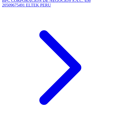
BPC CORPORACION DE NEGOCIOS S.A.C. 456
20509675491 ELTEK PERU