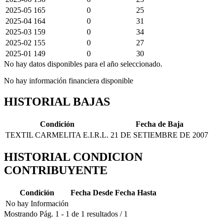
2025-05
165
0
25
2025-04
164
0
31
2025-03
159
0
34
2025-02
155
0
27
2025-01
149
0
30
No hay datos disponibles para el año seleccionado.
No hay información financiera disponible
HISTORIAL BAJAS
Condición
Fecha de Baja
TEXTIL CARMELITA E.I.R.L.
21 DE SETIEMBRE DE 2007
HISTORIAL CONDICION
CONTRIBUYENTE
Condición
Fecha Desde
Fecha Hasta
No hay Información
Mostrando
Pág.
1
-
1
de
1
resultados
/
1