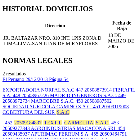
HISTORIAL DOMICILIOS
Fecha de
Dirección
Baja
13 DE
JR. BALTAZAR NRO. 810 INT. 1PIS ZONA D
MARZO DE
LIMA-LIMA-SAN JUAN DE MIRAFLORES
2006
NORMAS LEGALES
2 resultados
El Peruano
29/12/2013
Página 54
EXPORTADORA NORPAL S.A.C 447 20508873914 FIBRAFIL
S.A. 448 20508967226 MADRID INGENIEROS S.A.C. 449
20508972734 MARCOBRE S.A.C. 450 20508987502
SOCIEDAD AGRICOLA CAMINO S.A.C. 451 20509119008
COBERTURA DEL SUR
S.A.C
. 452
20509184837
TEXTIL
CARMELITA
S.A.C
. 453
20509277843 AGROINDUSTRIAS MACACONA SRL 454
20509435937 APURIMAC FERRUM S.A. 455 20509464791