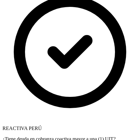
REACTIVA PERÚ
¿Tiene deuda en cobranza coactiva mayor a una (1) UIT?