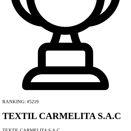
RANKING: #5219
TEXTIL CARMELITA S.A.C
TEXTIL CARMELITA S.A.C.