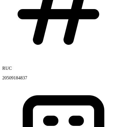
RUC
20509184837