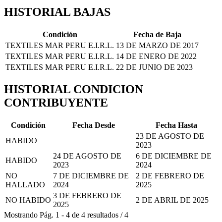
HISTORIAL BAJAS
Condición
Fecha de Baja
TEXTILES MAR PERU E.I.R.L.
13 DE MARZO DE 2017
TEXTILES MAR PERU E.I.R.L.
14 DE ENERO DE 2022
TEXTILES MAR PERU E.I.R.L.
22 DE JUNIO DE 2023
HISTORIAL CONDICION
CONTRIBUYENTE
Condición
Fecha Desde
Fecha Hasta
23 DE AGOSTO DE
HABIDO
2023
24 DE AGOSTO DE
6 DE DICIEMBRE DE
HABIDO
2023
2024
NO
7 DE DICIEMBRE DE
2 DE FEBRERO DE
HALLADO
2024
2025
3 DE FEBRERO DE
NO HABIDO
2 DE ABRIL DE 2025
2025
Mostrando
Pág.
1
-
4
de
4
resultados
/
4