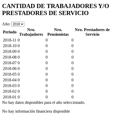
CANTIDAD DE TRABAJADORES Y/O
PRESTADORES DE SERVICIO
Año:
Nro.
Nro.
Nro. Prestadores de
Periodo
Trabajadores
Pensionistas
Servicio
2018-11
0
0
0
2018-10
0
0
0
2018-09
0
0
0
2018-08
0
0
0
2018-07
0
0
0
2018-06
0
0
0
2018-05
0
0
0
2018-04
0
0
0
2018-03
0
0
0
2018-02
0
0
0
2018-01
0
0
0
No hay datos disponibles para el año seleccionado.
No hay información financiera disponible