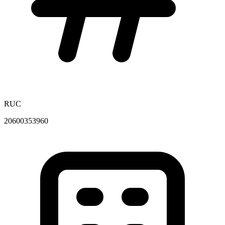
RUC
20600353960