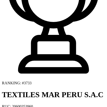
RANKING: #3733
TEXTILES MAR PERU S.A.C
RUC: 20600353960