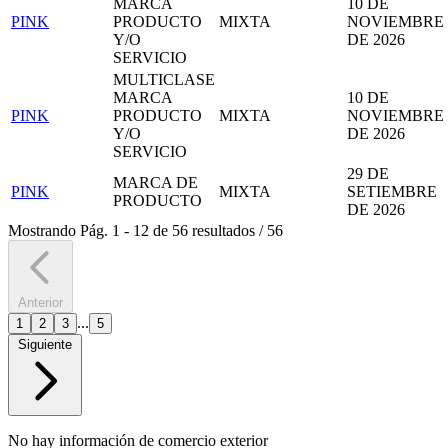
MARCA
10 DE
PINK
PRODUCTO
MIXTA
NOVIEMBRE
Y/O
DE 2026
SERVICIO
MULTICLASE
MARCA
10 DE
PINK
PRODUCTO
MIXTA
NOVIEMBRE
Y/O
DE 2026
SERVICIO
29 DE
MARCA DE
PINK
MIXTA
SETIEMBRE
PRODUCTO
DE 2026
Mostrando
Pág.
1
-
12
de
56
resultados
/
56
Anterior
...
1
2
3
5
Siguiente
No hay información de comercio exterior