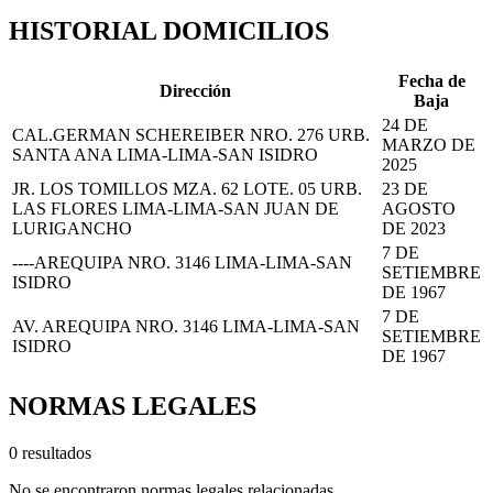
HISTORIAL DOMICILIOS
Fecha de
Dirección
Baja
24 DE
CAL.GERMAN SCHEREIBER NRO. 276 URB.
MARZO DE
SANTA ANA LIMA-LIMA-SAN ISIDRO
2025
JR. LOS TOMILLOS MZA. 62 LOTE. 05 URB.
23 DE
LAS FLORES LIMA-LIMA-SAN JUAN DE
AGOSTO
LURIGANCHO
DE 2023
7 DE
----AREQUIPA NRO. 3146 LIMA-LIMA-SAN
SETIEMBRE
ISIDRO
DE 1967
7 DE
AV. AREQUIPA NRO. 3146 LIMA-LIMA-SAN
SETIEMBRE
ISIDRO
DE 1967
NORMAS LEGALES
0 resultados
No se encontraron normas legales relacionadas