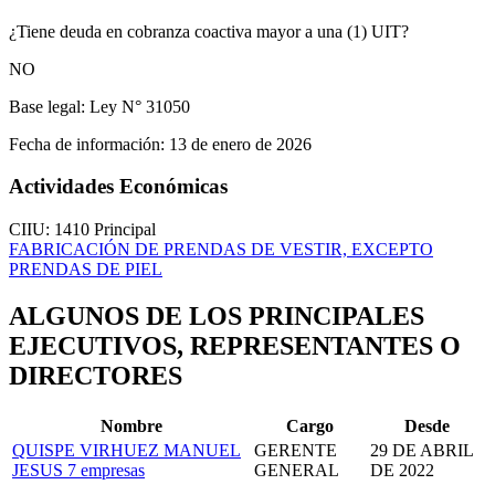
¿Tiene deuda en cobranza coactiva mayor a una (1) UIT?
NO
Base legal:
Ley N° 31050
Fecha de información:
13 de enero de 2026
Actividades Económicas
CIIU: 1410
Principal
FABRICACIÓN DE PRENDAS DE VESTIR, EXCEPTO
PRENDAS DE PIEL
ALGUNOS DE LOS PRINCIPALES
EJECUTIVOS, REPRESENTANTES O
DIRECTORES
Nombre
Cargo
Desde
QUISPE VIRHUEZ MANUEL
GERENTE
29 DE ABRIL
JESUS
7 empresas
GENERAL
DE 2022