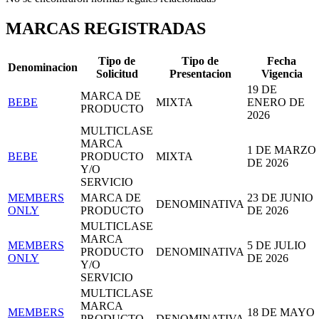
MARCAS REGISTRADAS
Tipo de
Tipo de
Fecha
Denominacion
Solicitud
Presentacion
Vigencia
19 DE
MARCA DE
BEBE
MIXTA
ENERO DE
PRODUCTO
2026
MULTICLASE
MARCA
1 DE MARZO
BEBE
PRODUCTO
MIXTA
DE 2026
Y/O
SERVICIO
MEMBERS
MARCA DE
23 DE JUNIO
DENOMINATIVA
ONLY
PRODUCTO
DE 2026
MULTICLASE
MARCA
MEMBERS
5 DE JULIO
PRODUCTO
DENOMINATIVA
ONLY
DE 2026
Y/O
SERVICIO
MULTICLASE
MARCA
MEMBERS
18 DE MAYO
PRODUCTO
DENOMINATIVA