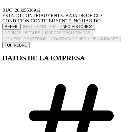
RUC: 20305536912
ESTADO CONTRIBUYENTE: BAJA DE OFICIO
CONDICION CONTRIBUYENTE: NO HABIDO
PERFIL
INFO FINANCIERA
INFO HISTORICA
NORMAS LEGALES
MARCAS REGISTRADAS
COMERCIO EXTERIOR
CONTRATACIONES Y PENALIDADES
TOP RUBRO
DATOS DE LA EMPRESA