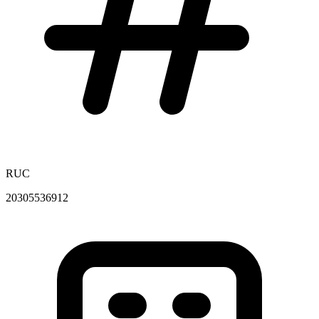
RUC
20305536912