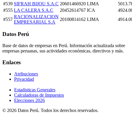
#539
SIFRAH BIJOU S.A.C
20601466920
LIMA
5013.7
#555
LA CALERA S.A.C
20452614767
ICA
4924.0
RACIONALIZACION
#557
20100814162
LIMA
4914.0
EMPRESARIAL S.A
Datos Perú
Base de datos de empresas en Perú. Información actualizada sobre
empresas peruanas, sus actividades económicas, directivos y más.
Enlaces
Atribuciones
Privacidad
Estadisticas Generales
Calculadoras de Impuestos
Elecciones 2026
© 2026 Datos Perú. Todos los derechos reservados.