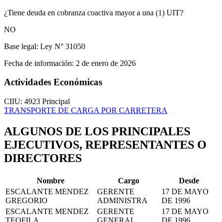
¿Tiene deuda en cobranza coactiva mayor a una (1) UIT?
NO
Base legal:
Ley N° 31050
Fecha de información:
2 de enero de 2026
Actividades Económicas
CIIU: 4923
Principal
TRANSPORTE DE CARGA POR CARRETERA
ALGUNOS DE LOS PRINCIPALES
EJECUTIVOS, REPRESENTANTES O
DIRECTORES
Nombre
Cargo
Desde
ESCALANTE MENDEZ
GERENTE
17 DE MAYO
GREGORIO
ADMINISTRA
DE 1996
ESCALANTE MENDEZ
GERENTE
17 DE MAYO
TEOFILA
GENERAL
DE 1996