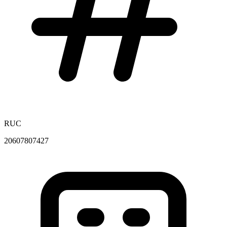
RUC
20607807427