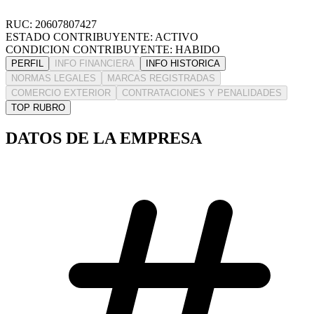
RUC: 20607807427
ESTADO CONTRIBUYENTE: ACTIVO
CONDICION CONTRIBUYENTE: HABIDO
PERFIL
INFO FINANCIERA
INFO HISTORICA
NORMAS LEGALES
MARCAS REGISTRADAS
COMERCIO EXTERIOR
CONTRATACIONES Y PENALIDADES
TOP RUBRO
DATOS DE LA EMPRESA