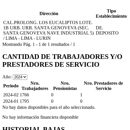
Tipo
Dirección
Establecimiento
CAL.PROLONG. LOS EUCALIPTOS LOTE.
1B URB. URB. SANTA GENOVEVA (SEC.
DE.
SANTA GENOVEVA NAVE INDUSTRIAL 5)
DEPOSITO
/ LIMA - LIMA - LURIN
Mostrando
Pág.
1
-
1
de
1
resultados
/
1
CANTIDAD DE TRABAJADORES Y/O
PRESTADORES DE SERVICIO
Año:
Nro.
Nro.
Nro. Prestadores de
Periodo
Trabajadores
Pensionistas
Servicio
2024-02
1766
0
1
2024-01
1795
0
0
No hay datos disponibles para el año seleccionado.
No hay información financiera disponible
HISTORIAL BAJAS