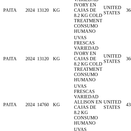
IVORY EN
UNITED
PAITA
2024
13120
KG
CAJAS DE
36
STATES
8.2 KG COLD
TREATMENT
CONSUMO
HUMANO
UVAS
FRESCAS
VARIEDAD
IVORY EN
UNITED
PAITA
2024
13120
KG
CAJAS DE
36
STATES
8.2 KG COLD
TREATMENT
CONSUMO
HUMANO
UVAS
FRESCAS
VARIEDAD
ALLISON EN
UNITED
PAITA
2024
14760
KG
43
CAJAS DE
STATES
8.2 KG
CONSUMO
HUMANO
UVAS