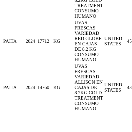
8.2KG COLD
TREATMENT
CONSUMO
HUMANO
UVAS
FRESCAS
VARIEDAD
RED GLOBE
UNITED
PAITA
2024
17712
KG
45
EN CAJAS
STATES
DE 8.2 KG
CONSUMO
HUMANO
UVAS
FRESCAS
VARIEDAD
ALLISON EN
UNITED
PAITA
2024
14760
KG
CAJAS DE
43
STATES
8.2KG COLD
TREATMENT
CONSUMO
HUMANO