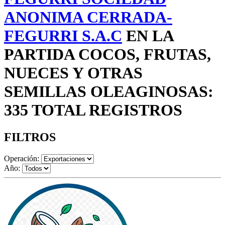
ANONIMA CERRADA-
FEGURRI S.A.C
EN LA
PARTIDA COCOS, FRUTAS,
NUECES Y OTRAS
SEMILLAS OLEAGINOSAS:
335 TOTAL REGISTROS
FILTROS
Operación:
Año: