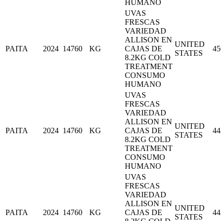
HUMANO
UVAS
FRESCAS
VARIEDAD
ALLISON EN
UNITED
PAITA
2024
14760
KG
CAJAS DE
45
STATES
8.2KG COLD
TREATMENT
CONSUMO
HUMANO
UVAS
FRESCAS
VARIEDAD
ALLISON EN
UNITED
PAITA
2024
14760
KG
CAJAS DE
44
STATES
8.2KG COLD
TREATMENT
CONSUMO
HUMANO
UVAS
FRESCAS
VARIEDAD
ALLISON EN
UNITED
PAITA
2024
14760
KG
CAJAS DE
44
STATES