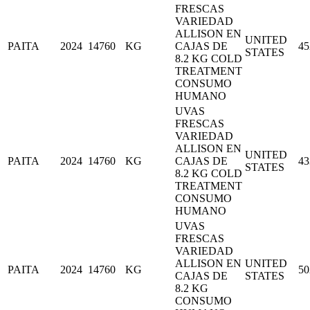
FRESCAS
VARIEDAD
ALLISON EN
UNITED
PAITA
2024
14760
KG
CAJAS DE
45
STATES
8.2 KG COLD
TREATMENT
CONSUMO
HUMANO
UVAS
FRESCAS
VARIEDAD
ALLISON EN
UNITED
PAITA
2024
14760
KG
CAJAS DE
43
STATES
8.2 KG COLD
TREATMENT
CONSUMO
HUMANO
UVAS
FRESCAS
VARIEDAD
ALLISON EN
UNITED
PAITA
2024
14760
KG
50
CAJAS DE
STATES
8.2 KG
CONSUMO