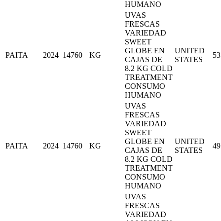
HUMANO
UVAS
FRESCAS
VARIEDAD
SWEET
GLOBE EN
UNITED
PAITA
2024
14760
KG
53
CAJAS DE
STATES
8.2 KG COLD
TREATMENT
CONSUMO
HUMANO
UVAS
FRESCAS
VARIEDAD
SWEET
GLOBE EN
UNITED
PAITA
2024
14760
KG
49
CAJAS DE
STATES
8.2 KG COLD
TREATMENT
CONSUMO
HUMANO
UVAS
FRESCAS
VARIEDAD