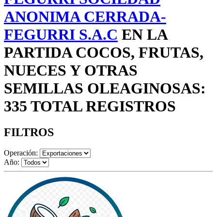
ANONIMA CERRADA-
FEGURRI S.A.C
EN LA
PARTIDA COCOS, FRUTAS,
NUECES Y OTRAS
SEMILLAS OLEAGINOSAS:
335 TOTAL REGISTROS
FILTROS
Operación:
Año: