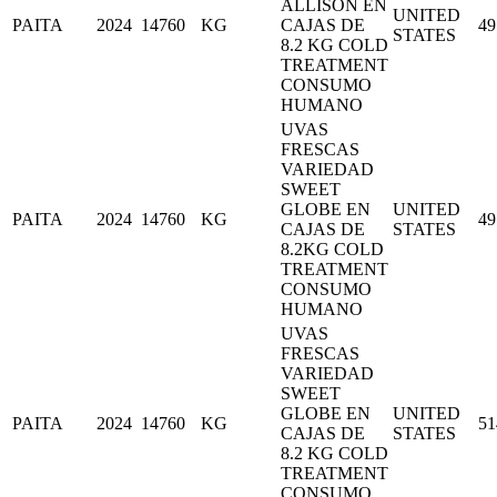
ALLISON EN
UNITED
PAITA
2024
14760
KG
CAJAS DE
49
STATES
8.2 KG COLD
TREATMENT
CONSUMO
HUMANO
UVAS
FRESCAS
VARIEDAD
SWEET
GLOBE EN
UNITED
PAITA
2024
14760
KG
49
CAJAS DE
STATES
8.2KG COLD
TREATMENT
CONSUMO
HUMANO
UVAS
FRESCAS
VARIEDAD
SWEET
GLOBE EN
UNITED
PAITA
2024
14760
KG
51
CAJAS DE
STATES
8.2 KG COLD
TREATMENT
CONSUMO