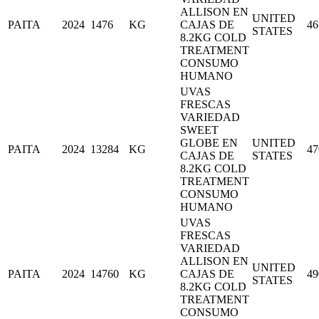
ALLISON EN
UNITED
PAITA
2024
1476
KG
CAJAS DE
46
STATES
8.2KG COLD
TREATMENT
CONSUMO
HUMANO
UVAS
FRESCAS
VARIEDAD
SWEET
GLOBE EN
UNITED
PAITA
2024
13284
KG
47
CAJAS DE
STATES
8.2KG COLD
TREATMENT
CONSUMO
HUMANO
UVAS
FRESCAS
VARIEDAD
ALLISON EN
UNITED
PAITA
2024
14760
KG
CAJAS DE
49
STATES
8.2KG COLD
TREATMENT
CONSUMO