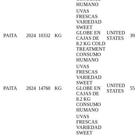
HUMANO
UVAS
FRESCAS
VARIEDAD
SWEET
GLOBE EN
UNITED
PAITA
2024
10332
KG
39
CAJAS DE
STATES
8.2 KG COLD
TREATMENT
CONSUMO
HUMANO
UVAS
FRESCAS
VARIEDAD
SWEET
UNITED
PAITA
2024
14760
KG
GLOBE EN
55
STATES
CAJAS DE
8.2 KG
CONSUMO
HUMANO
UVAS
FRESCAS
VARIEDAD
SWEET