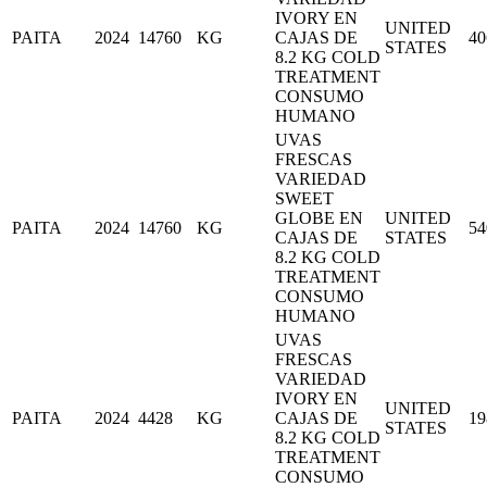
IVORY EN
UNITED
PAITA
2024
14760
KG
CAJAS DE
40
STATES
8.2 KG COLD
TREATMENT
CONSUMO
HUMANO
UVAS
FRESCAS
VARIEDAD
SWEET
GLOBE EN
UNITED
PAITA
2024
14760
KG
54
CAJAS DE
STATES
8.2 KG COLD
TREATMENT
CONSUMO
HUMANO
UVAS
FRESCAS
VARIEDAD
IVORY EN
UNITED
PAITA
2024
4428
KG
CAJAS DE
19
STATES
8.2 KG COLD
TREATMENT
CONSUMO