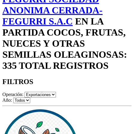
ANONIMA CERRADA-
FEGURRI S.A.C
EN LA
PARTIDA COCOS, FRUTAS,
NUECES Y OTRAS
SEMILLAS OLEAGINOSAS:
335 TOTAL REGISTROS
FILTROS
Operación:
Año: