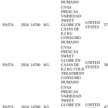
HUMANO
UVAS
FRESCAS
VARIEDAD
SWEET
UNITED
PAITA
2024
14760
KG
GLOBE EN
57
STATES
CAJAS DE
8.2 KG
CONSUMO
HUMANO
UVAS
FRESCAS
SWEET
GLOBE EN
UNITED
PAITA
2024
14760
KG
CAJAS DE
50
STATES
8.2 KG COLD
TREATMENT
CONSUMO
HUMANO
UVAS
FRESCAS
VARIEDAD
SWEET
GLOBE EN
UNITED
PAITA
2024
14760
KG
47