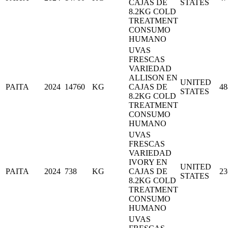
CAJAS DE
STATES
8.2KG COLD
TREATMENT
CONSUMO
HUMANO
UVAS
FRESCAS
VARIEDAD
ALLISON EN
UNITED
PAITA
2024
14760
KG
CAJAS DE
48
STATES
8.2KG COLD
TREATMENT
CONSUMO
HUMANO
UVAS
FRESCAS
VARIEDAD
IVORY EN
UNITED
PAITA
2024
738
KG
CAJAS DE
23
STATES
8.2KG COLD
TREATMENT
CONSUMO
HUMANO
UVAS