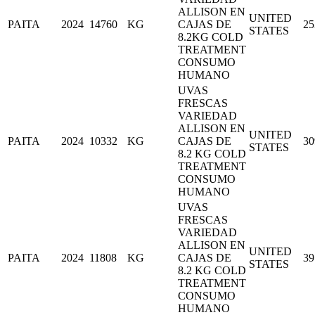
ALLISON EN
UNITED
PAITA
2024
14760
KG
CAJAS DE
25
STATES
8.2KG COLD
TREATMENT
CONSUMO
HUMANO
UVAS
FRESCAS
VARIEDAD
ALLISON EN
UNITED
PAITA
2024
10332
KG
CAJAS DE
30
STATES
8.2 KG COLD
TREATMENT
CONSUMO
HUMANO
UVAS
FRESCAS
VARIEDAD
ALLISON EN
UNITED
PAITA
2024
11808
KG
CAJAS DE
39
STATES
8.2 KG COLD
TREATMENT
CONSUMO
HUMANO