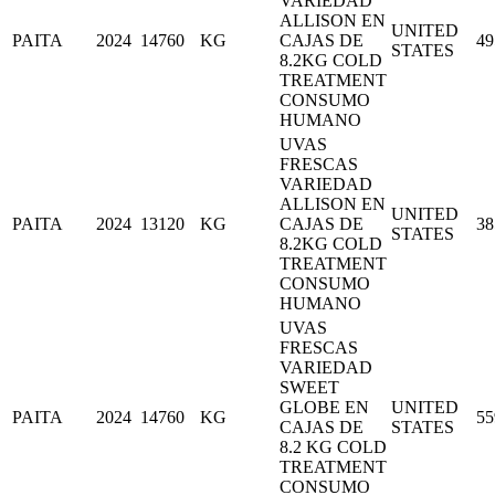
VARIEDAD
ALLISON EN
UNITED
PAITA
2024
14760
KG
CAJAS DE
49
STATES
8.2KG COLD
TREATMENT
CONSUMO
HUMANO
UVAS
FRESCAS
VARIEDAD
ALLISON EN
UNITED
PAITA
2024
13120
KG
CAJAS DE
38
STATES
8.2KG COLD
TREATMENT
CONSUMO
HUMANO
UVAS
FRESCAS
VARIEDAD
SWEET
GLOBE EN
UNITED
PAITA
2024
14760
KG
55
CAJAS DE
STATES
8.2 KG COLD
TREATMENT
CONSUMO