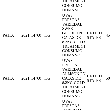
TREATMENT
CONSUMO
HUMANO
UVAS
FRESCAS
VARIEDAD
SWEET
GLOBE EN
UNITED
PAITA
2024
14760
KG
45
CAJAS DE
STATES
8.2KG COLD
TREATMENT
CONSUMO
HUMANO
UVAS
FRESCAS
VARIEDAD
ALLISON EN
UNITED
PAITA
2024
14760
KG
CAJAS DE
50
STATES
8.2KG COLD
TREATMENT
CONSUMO
HUMANO
UVAS
FRESCAS