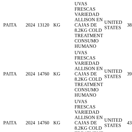
UVAS
FRESCAS
VARIEDAD
ALLISON EN
UNITED
PAITA
2024
13120
KG
CAJAS DE
38
STATES
8.2KG COLD
TREATMENT
CONSUMO
HUMANO
UVAS
FRESCAS
VARIEDAD
ALLISON EN
UNITED
PAITA
2024
14760
KG
CAJAS DE
39
STATES
8.2KG COLD
TREATMENT
CONSUMO
HUMANO
UVAS
FRESCAS
VARIEDAD
ALLISON EN
UNITED
PAITA
2024
14760
KG
CAJAS DE
43
STATES
8.2KG COLD