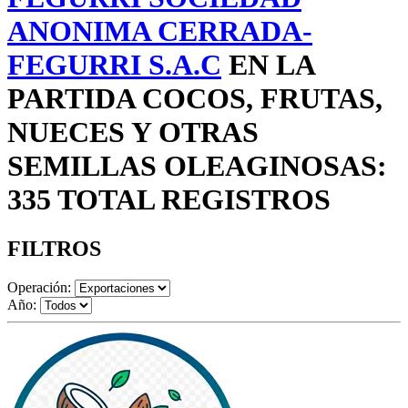
ANONIMA CERRADA-
FEGURRI S.A.C
EN LA
PARTIDA COCOS, FRUTAS,
NUECES Y OTRAS
SEMILLAS OLEAGINOSAS:
335 TOTAL REGISTROS
FILTROS
Operación:
Año: