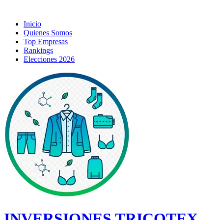
Inicio
Quienes Somos
Top Empresas
Rankings
Elecciones 2026
INVERSIONES TRICOTEX