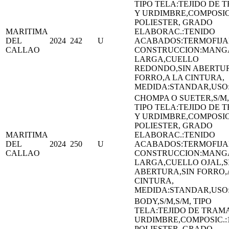
TIPO TELA:TEJIDO DE 
Y URDIMBRE,COMPOSIC
POLIESTER, GRADO
MARITIMA
ELABORAC.:TENIDO
DEL
2024
242
U
ACABADOS:TERMOFIJ
CALLAO
CONSTRUCCION:MANG
LARGA,CUELLO
REDONDO,SIN ABERTUR
FORRO,A LA CINTURA,
MEDIDA:STANDAR,US
CHOMPA O SUETER,S/M,
TIPO TELA:TEJIDO DE 
Y URDIMBRE,COMPOSIC
POLIESTER, GRADO
MARITIMA
ELABORAC.:TENIDO
DEL
2024
250
U
ACABADOS:TERMOFIJ
CALLAO
CONSTRUCCION:MANG
LARGA,CUELLO OJAL,S
ABERTURA,SIN FORRO,
CINTURA,
MEDIDA:STANDAR,US
BODY,S/M,S/M, TIPO
TELA:TEJIDO DE TRAMA
URDIMBRE,COMPOSIC.:
POLIESTER, GRADO