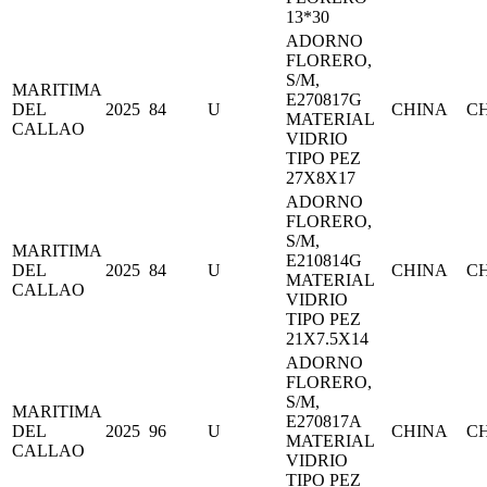
13*30
ADORNO
FLORERO,
S/M,
MARITIMA
E270817G
DEL
2025
84
U
CHINA
C
MATERIAL
CALLAO
VIDRIO
TIPO PEZ
27X8X17
ADORNO
FLORERO,
S/M,
MARITIMA
E210814G
DEL
2025
84
U
CHINA
C
MATERIAL
CALLAO
VIDRIO
TIPO PEZ
21X7.5X14
ADORNO
FLORERO,
S/M,
MARITIMA
E270817A
DEL
2025
96
U
CHINA
C
MATERIAL
CALLAO
VIDRIO
TIPO PEZ