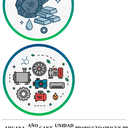
AÑO
UNIDAD