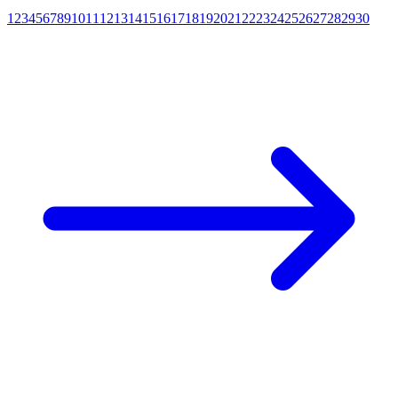
1
2
3
4
5
6
7
8
9
10
11
12
13
14
15
16
17
18
19
20
21
22
23
24
25
26
27
28
29
30