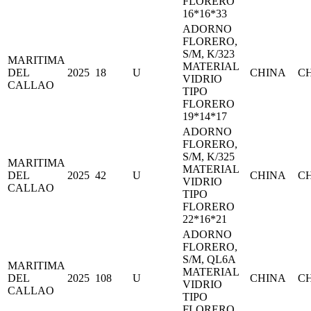
FLORERO
16*16*33
ADORNO
FLORERO,
S/M, K/323
MARITIMA
MATERIAL
DEL
2025
18
U
CHINA
C
VIDRIO
CALLAO
TIPO
FLORERO
19*14*17
ADORNO
FLORERO,
S/M, K/325
MARITIMA
MATERIAL
DEL
2025
42
U
CHINA
C
VIDRIO
CALLAO
TIPO
FLORERO
22*16*21
ADORNO
FLORERO,
S/M, QL6A
MARITIMA
MATERIAL
DEL
2025
108
U
CHINA
C
VIDRIO
CALLAO
TIPO
FLORERO