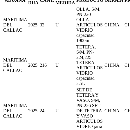
ADUANA
CANT.
PRODUCTO
ORIGEN
P
DUA
MEDIDA
OLLA, S/M,
PN-220
MARITIMA
OLLA
DEL
2025
32
U
ARTICULOS
CHINA
C
CALLAO
VIDRIO
capacidad
1900m
TETERA,
S/M, PN-
224,225
MARITIMA
TETERA
DEL
2025
216
U
CHINA
C
ARTICULOS
CALLAO
VIDRIO
capacidad
2.5L
SET DE
TETERA Y
VASO, S/M,
MARITIMA
PN-226 SET
DEL
2025
24
U
DE TETERA
CHINA
C
CALLAO
Y VASO
ARTICULOS
VIDRIO jarra