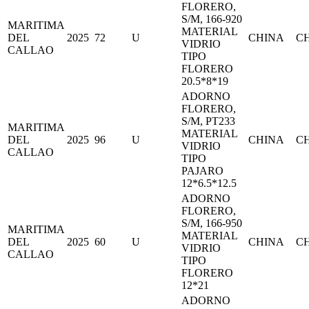
FLORERO,
S/M, 166-920
MARITIMA
MATERIAL
DEL
2025
72
U
CHINA
C
VIDRIO
CALLAO
TIPO
FLORERO
20.5*8*19
ADORNO
FLORERO,
S/M, PT233
MARITIMA
MATERIAL
DEL
2025
96
U
CHINA
C
VIDRIO
CALLAO
TIPO
PAJARO
12*6.5*12.5
ADORNO
FLORERO,
S/M, 166-950
MARITIMA
MATERIAL
DEL
2025
60
U
CHINA
C
VIDRIO
CALLAO
TIPO
FLORERO
12*21
ADORNO