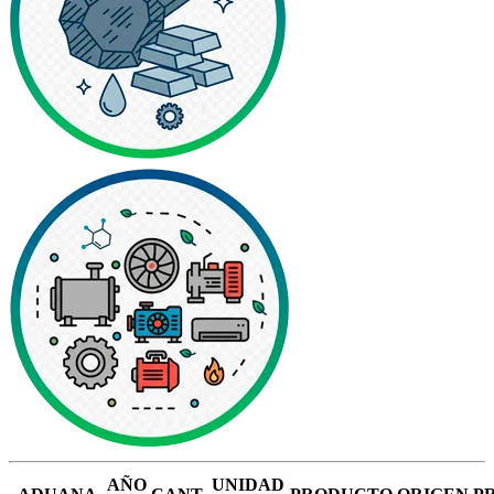
AÑO
UNIDAD