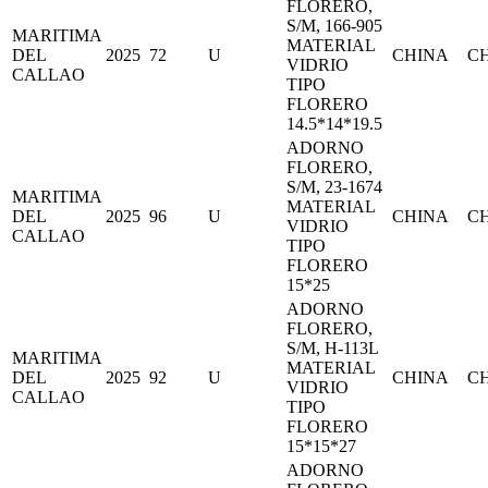
FLORERO,
S/M, 166-905
MARITIMA
MATERIAL
DEL
2025
72
U
CHINA
C
VIDRIO
CALLAO
TIPO
FLORERO
14.5*14*19.5
ADORNO
FLORERO,
S/M, 23-1674
MARITIMA
MATERIAL
DEL
2025
96
U
CHINA
C
VIDRIO
CALLAO
TIPO
FLORERO
15*25
ADORNO
FLORERO,
S/M, H-113L
MARITIMA
MATERIAL
DEL
2025
92
U
CHINA
C
VIDRIO
CALLAO
TIPO
FLORERO
15*15*27
ADORNO