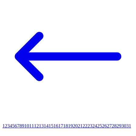
1
2
3
4
5
6
7
8
9
10
11
12
13
14
15
16
17
18
19
20
21
22
23
24
25
26
27
28
29
30
31