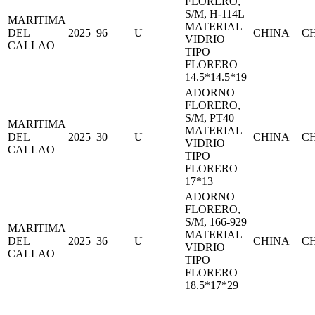
FLORERO,
S/M, H-114L
MARITIMA
MATERIAL
DEL
2025
96
U
CHINA
C
VIDRIO
CALLAO
TIPO
FLORERO
14.5*14.5*19
ADORNO
FLORERO,
S/M, PT40
MARITIMA
MATERIAL
DEL
2025
30
U
CHINA
C
VIDRIO
CALLAO
TIPO
FLORERO
17*13
ADORNO
FLORERO,
S/M, 166-929
MARITIMA
MATERIAL
DEL
2025
36
U
CHINA
C
VIDRIO
CALLAO
TIPO
FLORERO
18.5*17*29