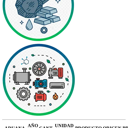
AÑO
UNIDAD