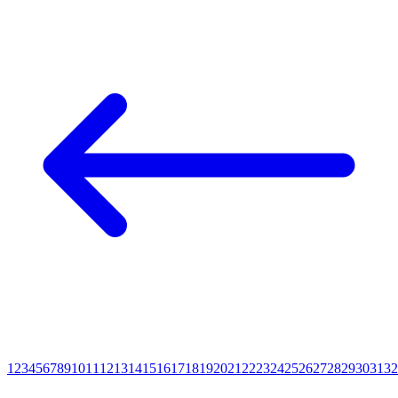
1
2
3
4
5
6
7
8
9
10
11
12
13
14
15
16
17
18
19
20
21
22
23
24
25
26
27
28
29
30
31
32