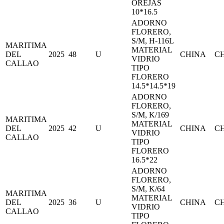
OREJAS
10*16.5
ADORNO
FLORERO,
S/M, H-116L
MARITIMA
MATERIAL
DEL
2025
48
U
CHINA
C
VIDRIO
CALLAO
TIPO
FLORERO
14.5*14.5*19
ADORNO
FLORERO,
S/M, K/169
MARITIMA
MATERIAL
DEL
2025
42
U
CHINA
C
VIDRIO
CALLAO
TIPO
FLORERO
16.5*22
ADORNO
FLORERO,
S/M, K/64
MARITIMA
MATERIAL
DEL
2025
36
U
CHINA
C
VIDRIO
CALLAO
TIPO