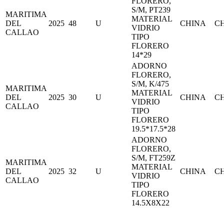
FLORERO,
S/M, PT239
MARITIMA
MATERIAL
DEL
2025
48
U
CHINA
C
VIDRIO
CALLAO
TIPO
FLORERO
14*29
ADORNO
FLORERO,
S/M, K/475
MARITIMA
MATERIAL
DEL
2025
30
U
CHINA
C
VIDRIO
CALLAO
TIPO
FLORERO
19.5*17.5*28
ADORNO
FLORERO,
S/M, FT259Z
MARITIMA
MATERIAL
DEL
2025
32
U
CHINA
C
VIDRIO
CALLAO
TIPO
FLORERO
14.5X8X22