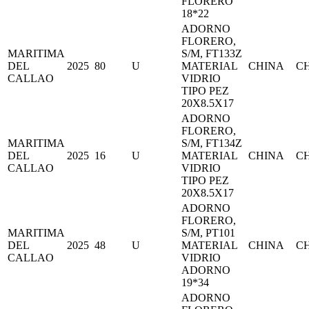
FLORERO
18*22
ADORNO
FLORERO,
MARITIMA
S/M, FT133Z
DEL
2025
80
U
MATERIAL
CHINA
C
CALLAO
VIDRIO
TIPO PEZ
20X8.5X17
ADORNO
FLORERO,
MARITIMA
S/M, FT134Z
DEL
2025
16
U
MATERIAL
CHINA
C
CALLAO
VIDRIO
TIPO PEZ
20X8.5X17
ADORNO
FLORERO,
MARITIMA
S/M, PT101
DEL
2025
48
U
MATERIAL
CHINA
C
CALLAO
VIDRIO
ADORNO
19*34
ADORNO